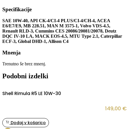
Specifikacije
SAE 10W-40, API CK-4/CI-4 PLUS/CI-4/CH-4, ACEA
E6/E7/E9, MB 228.51, MAN M 3575-1, Volvo VDS-4.5,
Renault RLD-3, Cummins CES 20086/20081/20078, Deutz
DQC IV-10 LA, MACK EOS-4.5, MTU Type 2.1, Caterpillar
ECF-3, Global DHD-1, Allison C4
Mnenja
Trenutno še brez mnenj.
Podobni izdelki
Shell Rimula R5 LE 10W-30
149,00
€
Dodaj v košarico