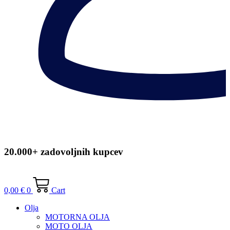
20.000+ zadovoljnih kupcev
0,00
€
0
Cart
Olja
MOTORNA OLJA
MOTO OLJA