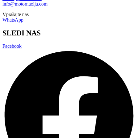
info@motornaolja.com
Vprašajte nas
WhatsApp
SLEDI NAS
Facebook