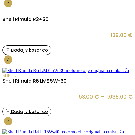
Nakup
Shell Rimula R3+30
139,00
€
Dodaj v košarico
Nakup
SHELL
Shell Rimula R6 LME 5W-30
53,00
€
–
1.039,00
€
Dodaj v košarico
Nakup