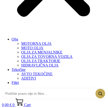
Olja
MOTORNA OLJA
MOTO OLJA
OLJA ZA MENJALNIKE
OLJA ZA TOVORNA VOZILA
OLJA ZA TRAKTORJE
HIDRAVLIČNA OLJA
Tekočine
AVTO TEKOČINE
ADITIVI
Filtri
0,00
€
0
Cart