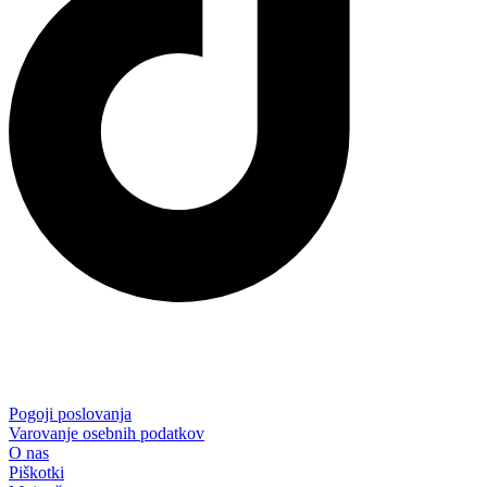
Pogoji poslovanja
Varovanje osebnih podatkov
O nas
Piškotki