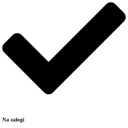
40
količina
Na zalogi