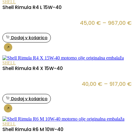
1
SHELL
Shell Rimula R4 L 15W-40
45,00
€
–
967,00
€
Dodaj v košarico
Nakup
SHELL
Shell Rimula R4 X 15W-40
40,00
€
–
917,00
€
Dodaj v košarico
Nakup
SHELL
Shell Rimula R6 M 10W-40