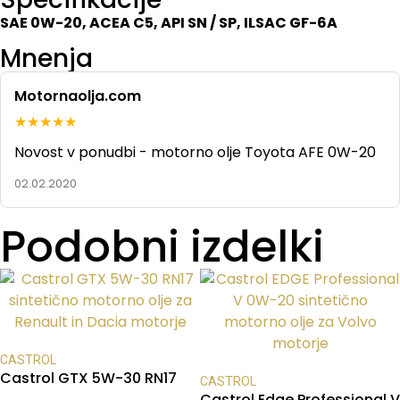
SAE 0W-20, ACEA C5, API SN / SP, ILSAC GF-6A
Mnenja
Motornaolja.com
★★★★★
Novost v ponudbi - motorno olje Toyota AFE 0W-20
02.02.2020
Podobni izdelki
CASTROL
Castrol GTX 5W-30 RN17
CASTROL
Castrol Edge Professional V