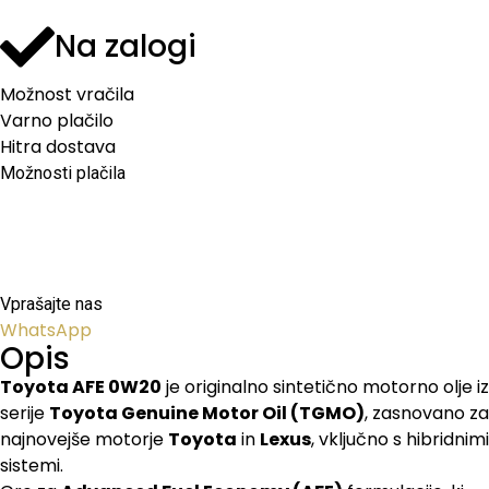
Na zalogi
Možnost vračila
Varno plačilo
Hitra dostava
Možnosti plačila
Vprašajte nas
WhatsApp
Opis
Toyota AFE 0W20
je originalno sintetično motorno olje iz
serije
Toyota Genuine Motor Oil (TGMO)
, zasnovano za
najnovejše motorje
Toyota
in
Lexus
, vključno s hibridnimi
sistemi.