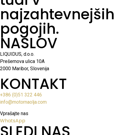
najzahtevnejših
pogojih.
NASLOV
LIQUIDUS, d.o.o.
Prešernova ulica 10A
2000 Maribor, Slovenija
KONTAKT
+386 (0)51 322 446
info@motornaolja.com
Vprašajte nas
WhatsApp
SLEDI NAS