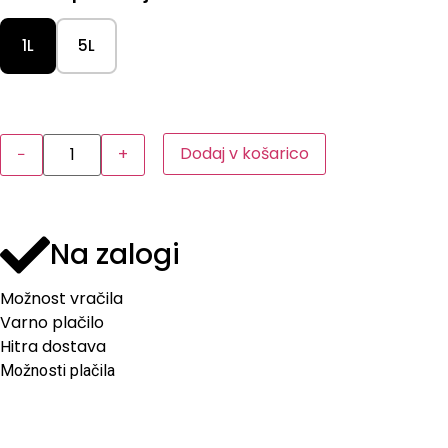
1L
5L
Dodaj v košarico
−
+
Na zalogi
Možnost vračila
Varno plačilo
Hitra dostava
Možnosti plačila