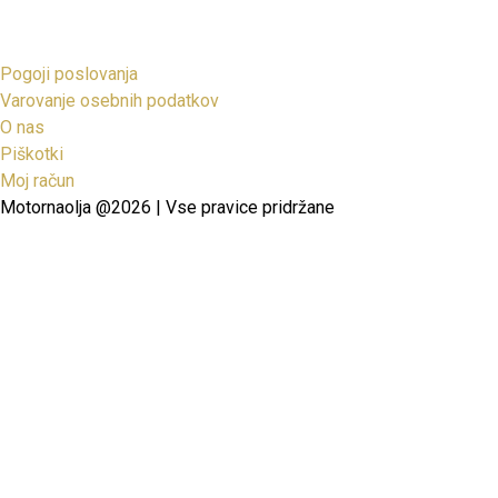
Pogoji poslovanja
Varovanje osebnih podatkov
O nas
Piškotki
Moj račun
Motornaolja @2026 | Vse pravice pridržane