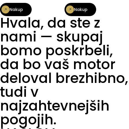
Nakup
Nakup
Hvala, da ste z
nami — skupaj
bomo poskrbeli,
da bo vaš motor
deloval brezhibno,
tudi v
najzahtevnejših
pogojih.