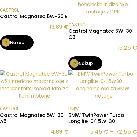
CASTROL
Castrol Magnatec 5W-20 E
CASTROL
13,89
€
Castrol Magnatec 5W-30
C3
Nakup
15,25
€
Nakup
CASTROL
BMW
Castrol Magnatec 5W-30
BMW TwinPower Turbo
A5
Longlife-04 5W-30
14,89
€
15,45
€
–
72,55
€