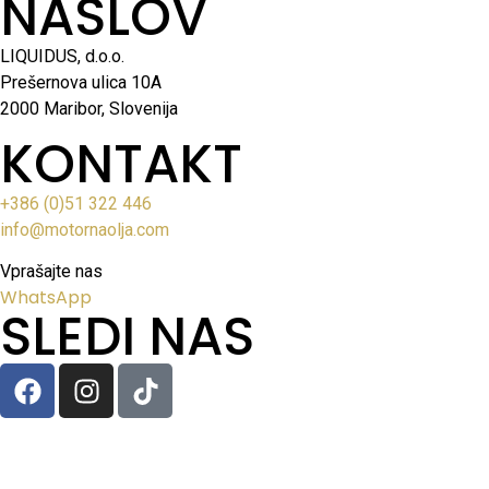
NASLOV
LIQUIDUS, d.o.o.
Prešernova ulica 10A
2000 Maribor, Slovenija
KONTAKT
+386 (0)51 322 446
info@motornaolja.com
Vprašajte nas
WhatsApp
SLEDI NAS