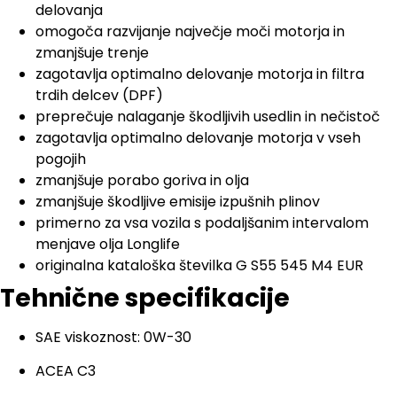
delovanja
omogoča razvijanje največje moči motorja in
zmanjšuje trenje
zagotavlja optimalno delovanje motorja in filtra
trdih delcev (DPF)
preprečuje nalaganje škodljivih usedlin in nečistoč
zagotavlja optimalno delovanje motorja v vseh
pogojih
zmanjšuje porabo goriva in olja
zmanjšuje škodljive emisije izpušnih plinov
primerno za vsa vozila s podaljšanim intervalom
menjave olja Longlife
originalna kataloška številka G S55 545 M4 EUR
Tehnične specifikacije
SAE viskoznost: 0W-30
ACEA C3