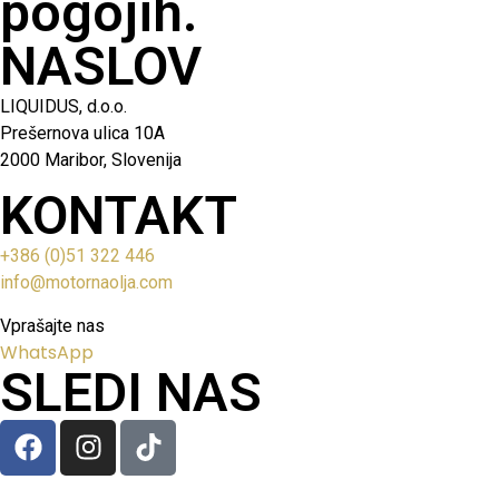
pogojih.
NASLOV
LIQUIDUS, d.o.o.
Prešernova ulica 10A
2000 Maribor, Slovenija
KONTAKT
+386 (0)51 322 446
info@motornaolja.com
Vprašajte nas
WhatsApp
SLEDI NAS