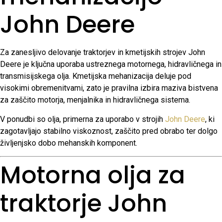
John Deere
Za zanesljivo delovanje traktorjev in kmetijskih strojev John
Deere je ključna uporaba ustreznega motornega, hidravličnega in
transmisijskega olja. Kmetijska mehanizacija deluje pod
visokimi obremenitvami, zato je pravilna izbira maziva bistvena
za zaščito motorja, menjalnika in hidravličnega sistema.
V ponudbi so olja, primerna za uporabo v strojih
John Deere
, ki
zagotavljajo stabilno viskoznost, zaščito pred obrabo ter dolgo
življenjsko dobo mehanskih komponent.
Motorna olja za
traktorje John