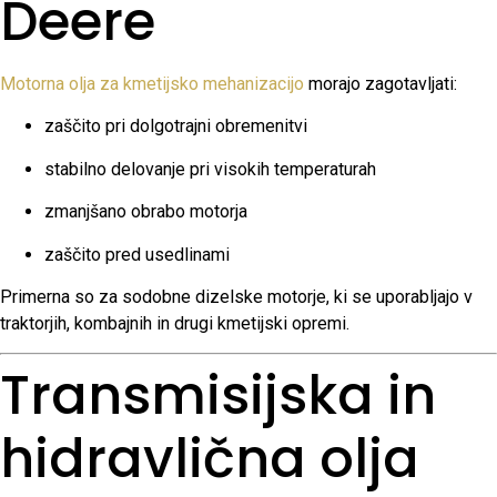
Deere
Motorna olja za kmetijsko mehanizacijo
morajo zagotavljati:
zaščito pri dolgotrajni obremenitvi
stabilno delovanje pri visokih temperaturah
zmanjšano obrabo motorja
zaščito pred usedlinami
Primerna so za sodobne dizelske motorje, ki se uporabljajo v
traktorjih, kombajnih in drugi kmetijski opremi.
Transmisijska in
hidravlična olja