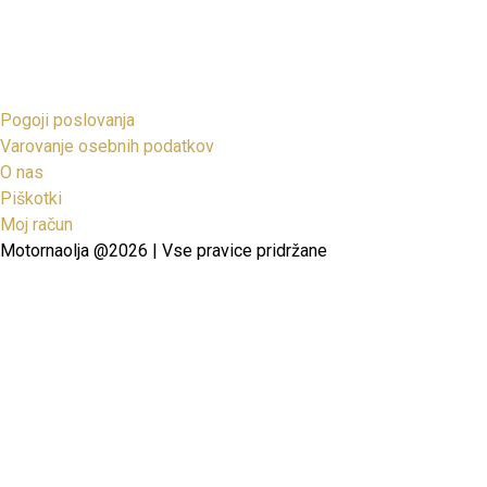
Pogoji poslovanja
Varovanje osebnih podatkov
O nas
Piškotki
Moj račun
Motornaolja @2026 | Vse pravice pridržane