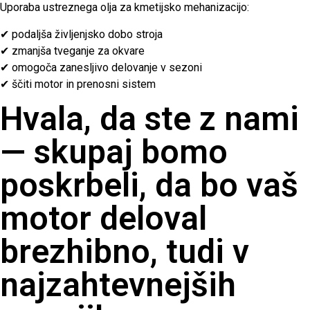
Uporaba ustreznega olja za kmetijsko mehanizacijo:
✔ podaljša življenjsko dobo stroja
✔ zmanjša tveganje za okvare
✔ omogoča zanesljivo delovanje v sezoni
✔ ščiti motor in prenosni sistem
Hvala, da ste z nami
— skupaj bomo
poskrbeli, da bo vaš
motor deloval
brezhibno, tudi v
najzahtevnejših