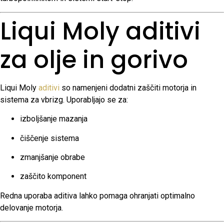
Liqui Moly aditivi
za olje in gorivo
Liqui Moly
aditivi
so namenjeni dodatni zaščiti motorja in
sistema za vbrizg. Uporabljajo se za:
izboljšanje mazanja
čiščenje sistema
zmanjšanje obrabe
zaščito komponent
Redna uporaba aditiva lahko pomaga ohranjati optimalno
delovanje motorja.