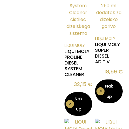
LIQUI MOLY
LIQUI MOLY
LIQUI MOLY
SUPER
LIQUI MOLY
DIESEL
PROLINE
ADITIV
DIESEL
SYSTEM
18,59
€
CLEANER
32,15
€
Nak
up
Nak
up