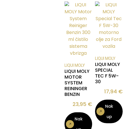
LIQUI MOLY
LIQUI MOLY
LIQUI MOLY
SPECIAL
LIQUI MOLY
TEC F 5W-
MOTOR
30
SYSTEM
REININGER
17,94
€
BENZIN
23,95
€
Nak
up
Nak