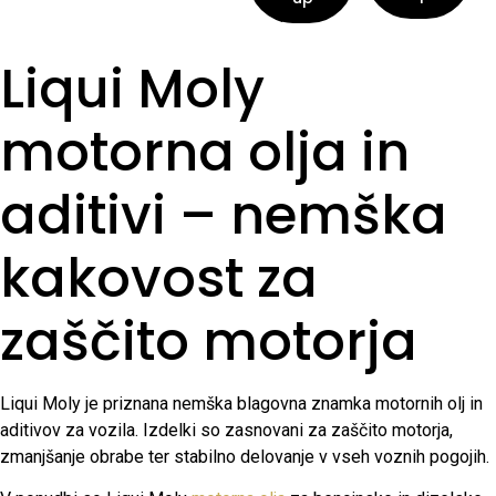
Liqui Moly
motorna olja in
aditivi – nemška
kakovost za
zaščito motorja
Liqui Moly je priznana nemška blagovna znamka motornih olj in
aditivov za vozila. Izdelki so zasnovani za zaščito motorja,
zmanjšanje obrabe ter stabilno delovanje v vseh voznih pogojih.