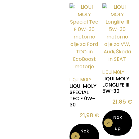
LIQUI MOLY
LIQUI MOLY
LIQUI MOLY
LONGLIFE III
LIQUI MOLY
5W-30
SPECIAL
TEC F 0W-
21,85
€
30
21,98
€
Nak
up
Nak