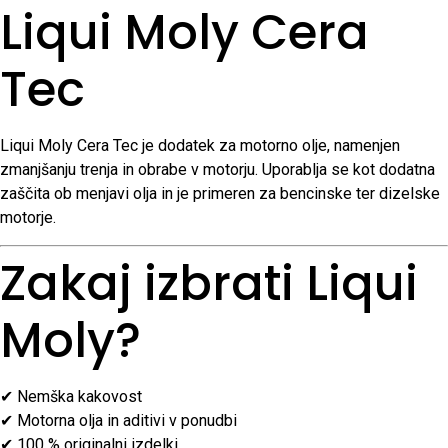
Liqui Moly Cera
Tec
Liqui Moly Cera Tec je dodatek za motorno olje, namenjen
zmanjšanju trenja in obrabe v motorju. Uporablja se kot dodatna
zaščita ob menjavi olja in je primeren za bencinske ter dizelske
motorje.
Zakaj izbrati Liqui
Moly?
✔ Nemška kakovost
✔ Motorna olja in aditivi v ponudbi
✔ 100 % originalni izdelki