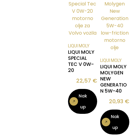
LIQUI MOLY
LIQUI MOLY
SPECIAL
LIQUI MOLY
TEC V 0W-
LIQUI MOLY
20
MOLYGEN
NEW
22,57
€
GENERATIO
N 5W-40
Nak
20,93
€
up
Nak
up