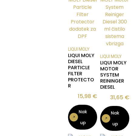
LIQUI MOLY
LIQUI MOLY
LIQUI MOLY
DIESEL
LIQUI MOLY
PARTICLE
MOTOR
FILTER
SYSTEM
PROTECTO
REININGER
R
DIESEL
15,98
€
31,65
€
Nak
Nak
up
up