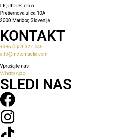
LIQUIDUS, d.o.o.
Prešernova ulica 10A
2000 Maribor, Slovenija
KONTAKT
+386 (0)51 322 446
info@motornaolja.com
Vprašajte nas
WhatsApp
SLEDI NAS