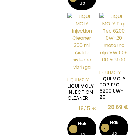
up
LIQUI MOLY
LIQUI MOLY
LIQUI MOLY
TOP TEC
LIQUI MOLY
6200 0W-
INJECTION
20
CLEANER
28,69
€
19,15
€
Nak
Nak
up
up