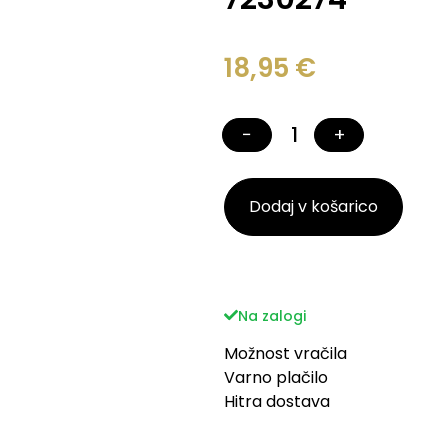
18,95
€
−
+
Dodaj v košarico
Na zalogi
Možnost vračila
Varno plačilo
Hitra dostava