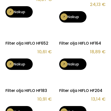
24,13
€
Nakup
Nakup
Filter olja HIFLO HF652
Filter olja HIFLO HF164
10,61
€
18,89
€
Nakup
Nakup
Filter olja HIFLO HF183
Filter olja HIFLO HF204
10,91
€
13,14
€