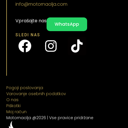
info@motornaolja.com
Vprašajte nas
WhatsApp
SLEDI NAS
Pogoji poslovanja
Varovanje osebnih podatkov
O nas
Piškotki
Moj račun
Motornaolja @2026 | Vse pravice pridržane