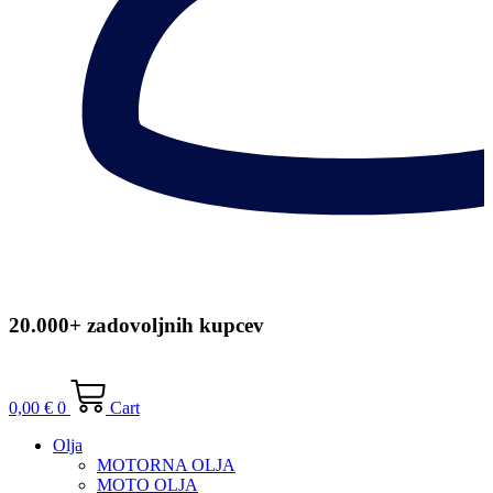
20.000+ zadovoljnih kupcev
0,00
€
0
Cart
Olja
MOTORNA OLJA
MOTO OLJA