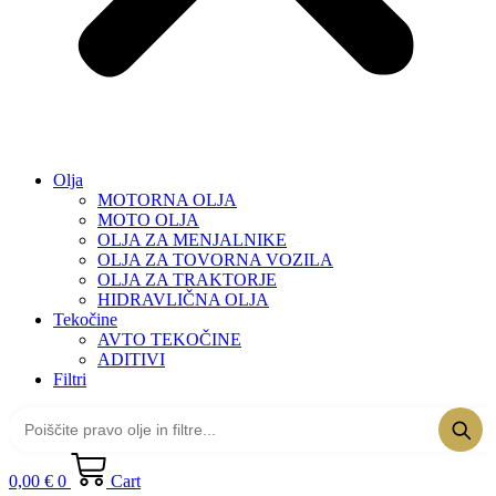
Olja
MOTORNA OLJA
MOTO OLJA
OLJA ZA MENJALNIKE
OLJA ZA TOVORNA VOZILA
OLJA ZA TRAKTORJE
HIDRAVLIČNA OLJA
Tekočine
AVTO TEKOČINE
ADITIVI
Filtri
0,00
€
0
Cart