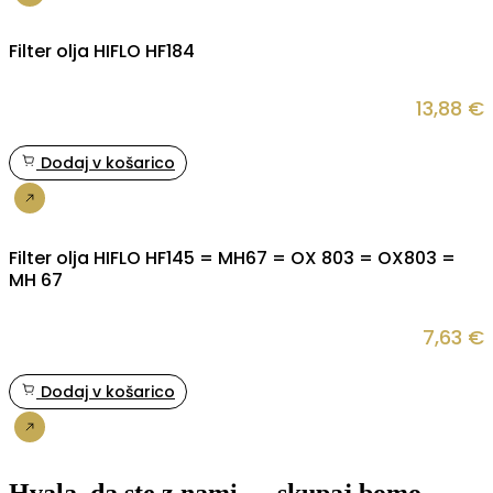
Nakup
Filter olja HIFLO HF184
13,88
€
Dodaj v košarico
Nakup
Filter olja HIFLO HF145 = MH67 = OX 803 = OX803 =
MH 67
7,63
€
Dodaj v košarico
Nakup