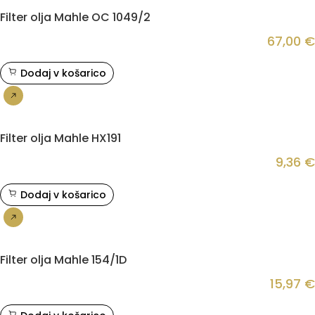
Filter olja Mahle OC 1049/2
67,00
€
Dodaj v košarico
Nakup
Filter olja Mahle HX191
9,36
€
Dodaj v košarico
Nakup
Filter olja Mahle 154/1D
15,97
€