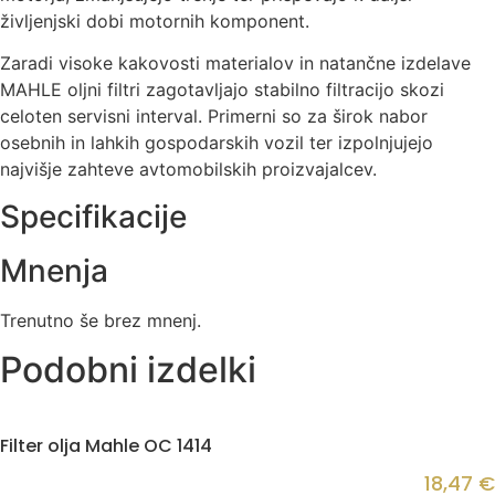
življenjski dobi motornih komponent.
Zaradi visoke kakovosti materialov in natančne izdelave
MAHLE oljni filtri zagotavljajo stabilno filtracijo skozi
celoten servisni interval. Primerni so za širok nabor
osebnih in lahkih gospodarskih vozil ter izpolnjujejo
najvišje zahteve avtomobilskih proizvajalcev.
Specifikacije
Mnenja
Trenutno še brez mnenj.
Podobni izdelki
Filter olja Mahle OC 1414
18,47
€