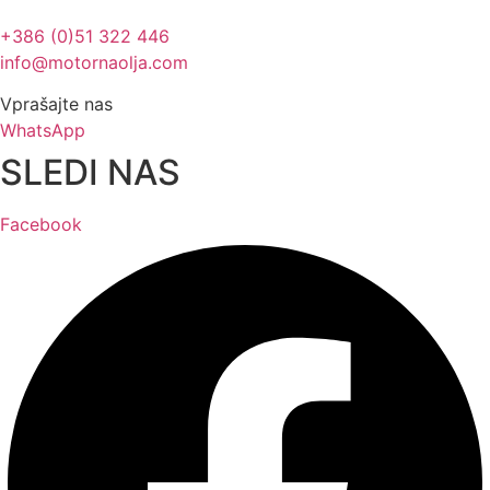
+386 (0)51 322 446
info@motornaolja.com
Vprašajte nas
WhatsApp
SLEDI NAS
Facebook