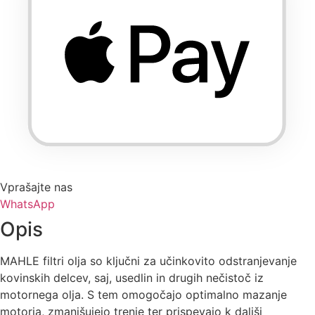
Vprašajte nas
WhatsApp
Opis
MAHLE filtri olja so ključni za učinkovito odstranjevanje
kovinskih delcev, saj, usedlin in drugih nečistoč iz
motornega olja. S tem omogočajo optimalno mazanje
motorja, zmanjšujejo trenje ter prispevajo k daljši