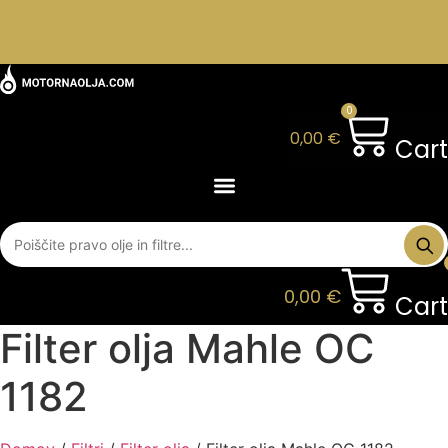
0
0,00
€
Cart
0,00
€
Cart
Filter olja Mahle OC
1182