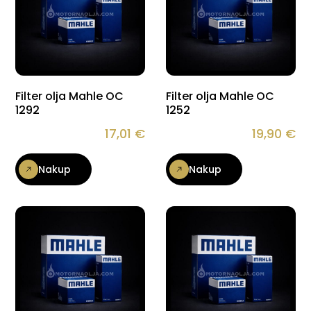
Filter olja Mahle OC
Filter olja Mahle OC
1292
1252
17,01
€
19,90
€
Nakup
Nakup