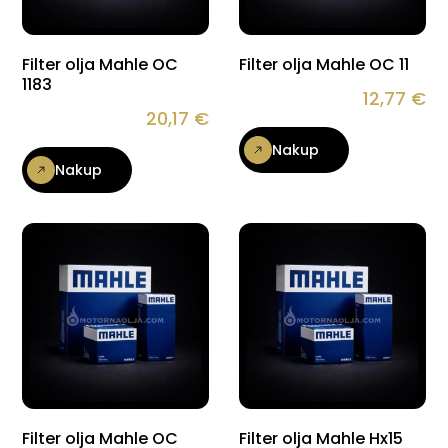
Filter olja Mahle OC
Filter olja Mahle OC 11
1183
12,77
€
20,17
€
Nakup
Nakup
Filter olja Mahle OC
Filter olja Mahle Hx15