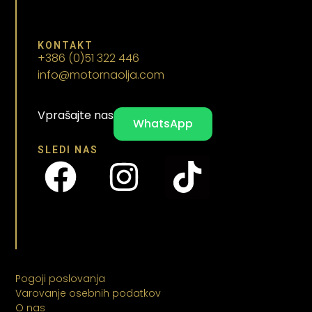
KONTAKT
+386 (0)51 322 446
info@motornaolja.com
Vprašajte nas
WhatsApp
SLEDI NAS
Pogoji poslovanja
Varovanje osebnih podatkov
O nas