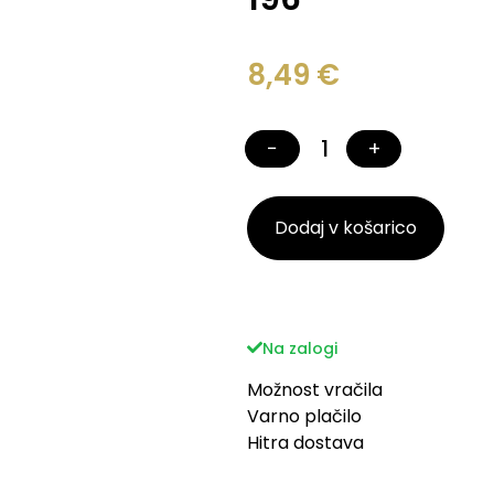
8,49
€
−
+
Dodaj v košarico
Na zalogi
Možnost vračila
Varno plačilo
Hitra dostava