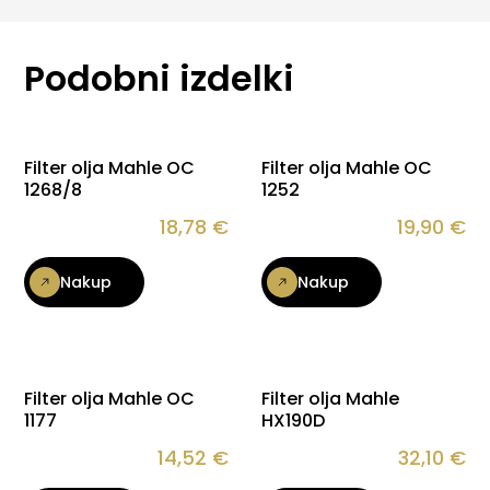
Podobni izdelki
Filter olja Mahle OC
Filter olja Mahle OC
1268/8
1252
18,78
€
19,90
€
Nakup
Nakup
Filter olja Mahle OC
Filter olja Mahle
1177
HX190D
14,52
€
32,10
€