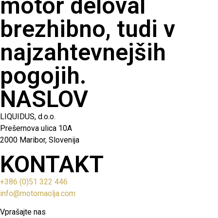
motor deloval
brezhibno, tudi v
najzahtevnejših
pogojih.
NASLOV
LIQUIDUS, d.o.o.
Prešernova ulica 10A
2000 Maribor, Slovenija
KONTAKT
+386 (0)51 322 446
info@motornaolja.com
Vprašajte nas