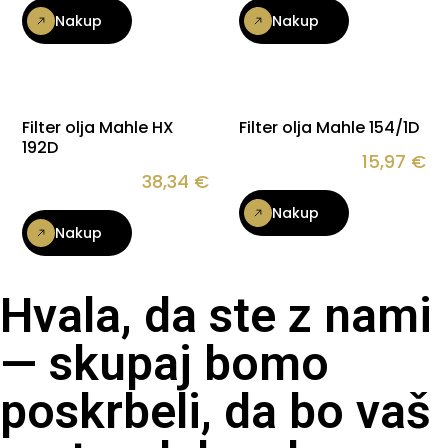
Nakup
Nakup
Filter olja Mahle HX
Filter olja Mahle 154/1D
192D
15,97
€
38,34
€
Nakup
Nakup
Hvala, da ste z nami
— skupaj bomo
poskrbeli, da bo vaš