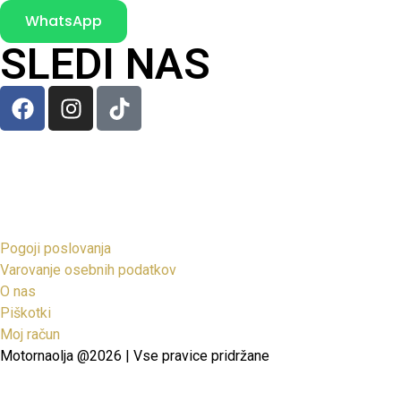
WhatsApp
SLEDI NAS
Pogoji poslovanja
Varovanje osebnih podatkov
O nas
Piškotki
Moj račun
Motornaolja @2026 | Vse pravice pridržane