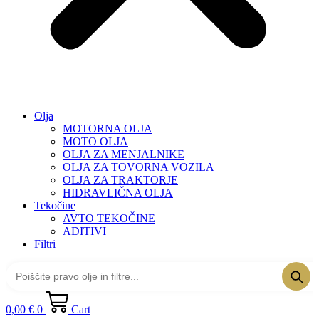
Olja
MOTORNA OLJA
MOTO OLJA
OLJA ZA MENJALNIKE
OLJA ZA TOVORNA VOZILA
OLJA ZA TRAKTORJE
HIDRAVLIČNA OLJA
Tekočine
AVTO TEKOČINE
ADITIVI
Filtri
0,00
€
0
Cart