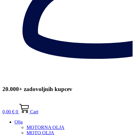
20.000+ zadovoljnih kupcev
0,00
€
0
Cart
Olja
MOTORNA OLJA
MOTO OLJA