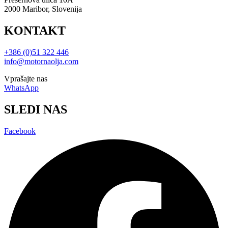
2000 Maribor, Slovenija
KONTAKT
+386 (0)51 322 446
info@motornaolja.com
Vprašajte nas
WhatsApp
SLEDI NAS
Facebook