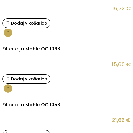
16,73
€
Dodaj v košarico
Nakup
Filter olja Mahle OC 1063
15,60
€
Dodaj v košarico
Nakup
Filter olja Mahle OC 1053
21,66
€