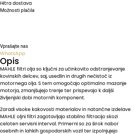
Hitra dostava
Možnosti plačila
Vprašajte nas
WhatsApp
Opis
MAHLE filtri olja so ključni za učinkovito odstranjevanje
kovinskih delcev, saj, usedlin in drugih nečistoč iz
motornega olja. S tem omogočajo optimalno mazanje
motorja, zmanjšujejo trenje ter prispevajo k daljši
življenjski dobi motornih komponent.
Zaradi visoke kakovosti materialov in natančne izdelave
MAHLE oljni filtri zagotavljajo stabilno filtracijo skozi
celoten servisni interval. Primerni so za širok nabor
osebnih in lahkih gospodarskih vozil ter izpolnjujejo