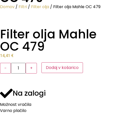
Domov
/
Filtri
/
Filter olja
/ Filter olja Mahle OC 479
Filter olja Mahle
OC 479
14,41
€
Dodaj v košarico
−
+
Na zalogi
Možnost vračila
Varno plačilo