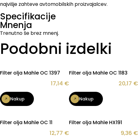
najvišje zahteve avtomobilskih proizvajalcev.
Specifikacije
Mnenja
Trenutno še brez mnenj.
Podobni izdelki
Filter olja Mahle OC 1397
Filter olja Mahle OC 1183
17,14
€
20,17
€
Nakup
Nakup
Filter olja Mahle OC 11
Filter olja Mahle HX191
12,77
€
9,36
€