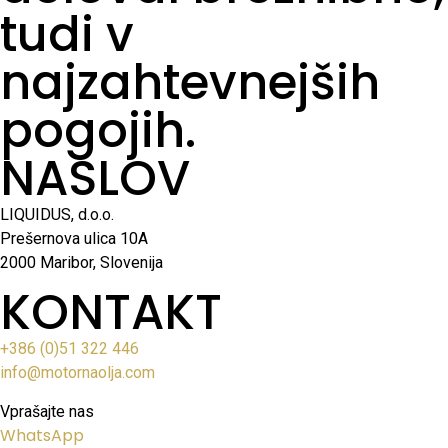
tudi v
najzahtevnejših
pogojih.
NASLOV
LIQUIDUS, d.o.o.
Prešernova ulica 10A
2000 Maribor, Slovenija
KONTAKT
+386 (0)51 322 446
info@motornaolja.com
Vprašajte nas
WhatsApp