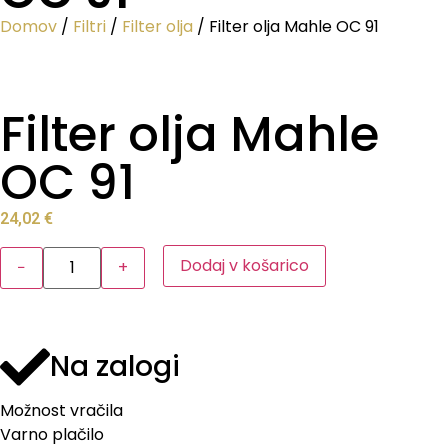
Domov
/
Filtri
/
Filter olja
/ Filter olja Mahle OC 91
Filter olja Mahle
OC 91
24,02
€
Dodaj v košarico
−
+
Na zalogi
Možnost vračila
Varno plačilo