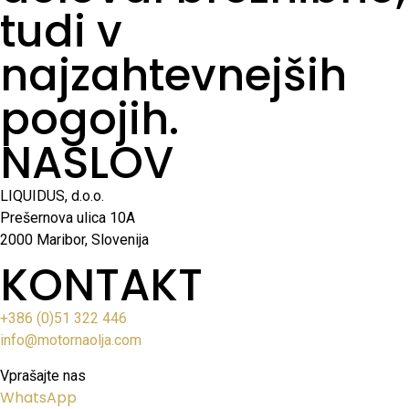
tudi v
najzahtevnejših
pogojih.
NASLOV
LIQUIDUS, d.o.o.
Prešernova ulica 10A
2000 Maribor, Slovenija
KONTAKT
+386 (0)51 322 446
info@motornaolja.com
Vprašajte nas
WhatsApp