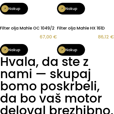
Nakup
Nakup
Filter olja Mahle OC 1049/2
Filter olja Mahle HX 161D
67,00
€
86,12
€
Nakup
Nakup
Hvala, da ste z
nami — skupaj
bomo poskrbeli,
da bo vaš motor
deloval brezhibno,