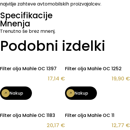
najvišje zahteve avtomobilskih proizvajalcev.
Specifikacije
Mnenja
Trenutno še brez mnenj.
Podobni izdelki
Filter olja Mahle OC 1397
Filter olja Mahle OC 1252
17,14
€
19,90
€
Nakup
Nakup
Filter olja Mahle OC 1183
Filter olja Mahle OC 11
20,17
€
12,77
€