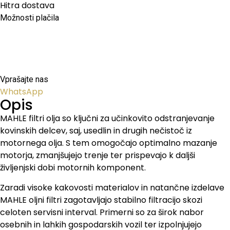
Hitra dostava
Možnosti plačila
Vprašajte nas
WhatsApp
Opis
MAHLE filtri olja so ključni za učinkovito odstranjevanje
kovinskih delcev, saj, usedlin in drugih nečistoč iz
motornega olja. S tem omogočajo optimalno mazanje
motorja, zmanjšujejo trenje ter prispevajo k daljši
življenjski dobi motornih komponent.
Zaradi visoke kakovosti materialov in natančne izdelave
MAHLE oljni filtri zagotavljajo stabilno filtracijo skozi
celoten servisni interval. Primerni so za širok nabor
osebnih in lahkih gospodarskih vozil ter izpolnjujejo