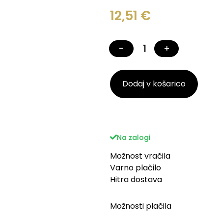
12,51
€
−
+
Dodaj v košarico
Na zalogi
Možnost vračila
Varno plačilo
Hitra dostava
Možnosti plačila