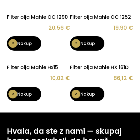
Filter olja Mahle OC 1290
Filter olja Mahle OC 1252
20,56
€
19,90
€
Nakup
Nakup
Filter olja Mahle Hx15
Filter olja Mahle HX 161D
10,02
€
86,12
€
Nakup
Nakup
Hvala, da ste z nami — skupaj