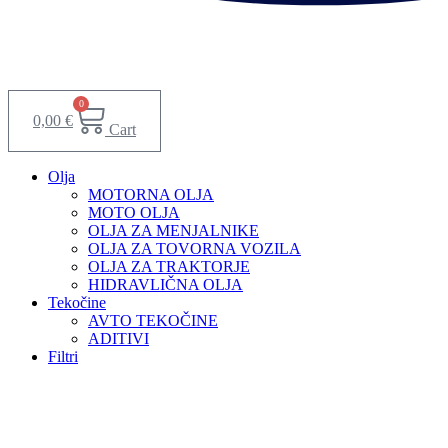
0
0,00
€
Cart
Olja
MOTORNA OLJA
MOTO OLJA
OLJA ZA MENJALNIKE
OLJA ZA TOVORNA VOZILA
OLJA ZA TRAKTORJE
HIDRAVLIČNA OLJA
Tekočine
AVTO TEKOČINE
ADITIVI
Filtri