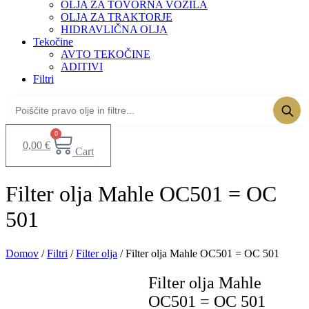
OLJA ZA TOVORNA VOZILA
OLJA ZA TRAKTORJE
HIDRAVLIČNA OLJA
Tekočine
AVTO TEKOČINE
ADITIVI
Filtri
0
0,00
€
Cart
Filter olja Mahle OC501 = OC
501
Domov
/
Filtri
/
Filter olja
/ Filter olja Mahle OC501 = OC 501
Filter olja Mahle
OC501 = OC 501