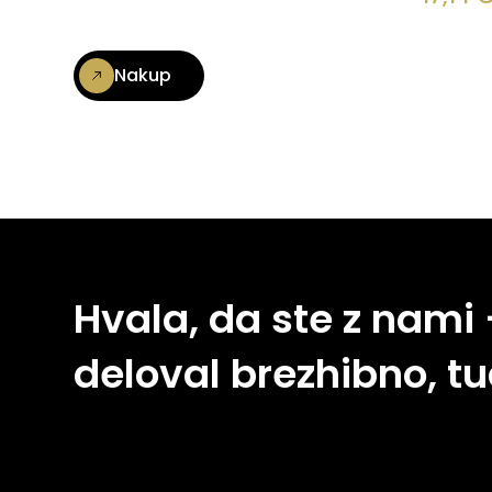
Nakup
Hvala, da ste z nami
deloval brezhibno, tu