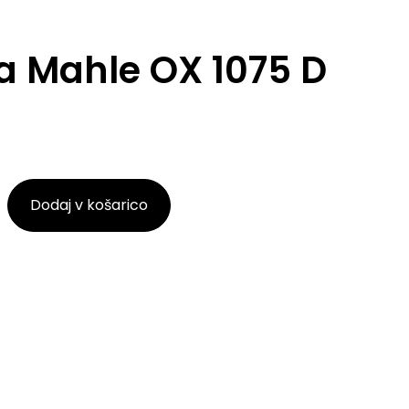
lja Mahle OX 1075 D
Dodaj v košarico