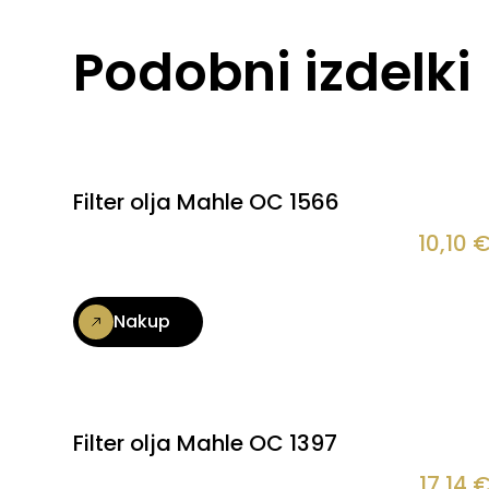
Podobni izdelki
Filter olja Mahle OC 1566
10,10
Nakup
Filter olja Mahle OC 1397
17,14