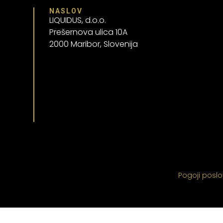
NASLOV
LIQUIDUS, d.o.o.
Prešernova ulica 10A
2000 Maribor, Slovenija
Pogoji posl