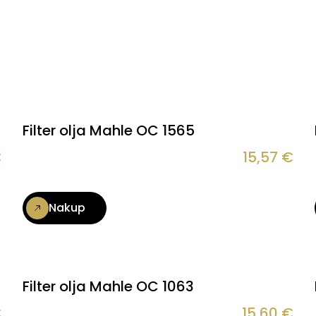
Filter olja Mahle OC 1565
€
15,57
€
Nakup
Filter olja Mahle OC 1063
€
15,60
€