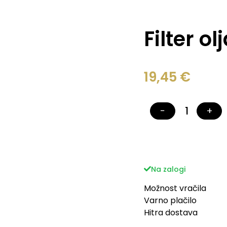
Filter o
19,45
€
−
+
Na zalogi
Možnost vračila
Varno plačilo
Hitra dostava