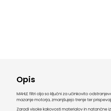
Opis
MAHLE filtri olja so ključni za učinkovito odstran
mazanje motorja, zmanjšujejo trenje ter prispevajo
Zaradi visoke kakovosti materialov in natančne izdel