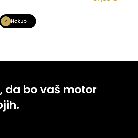
Nakup
, da bo vaš motor
jih.