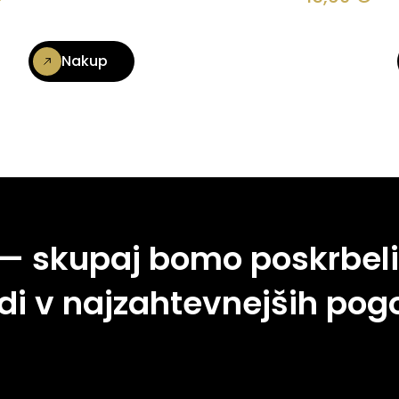
Nakup
 — skupaj bomo poskrbeli
di v najzahtevnejših pogo