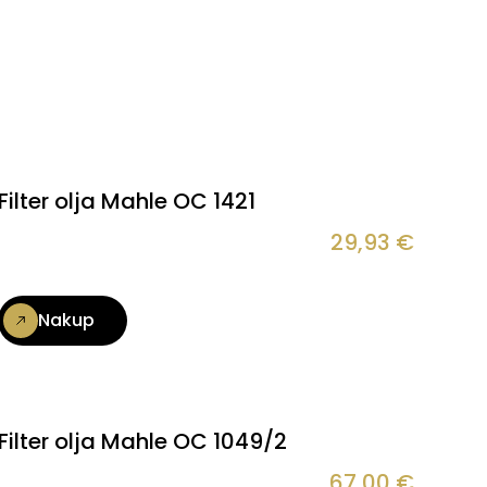
Filter olja Mahle OC 1421
29,93
€
Nakup
Filter olja Mahle OC 1049/2
67,00
€