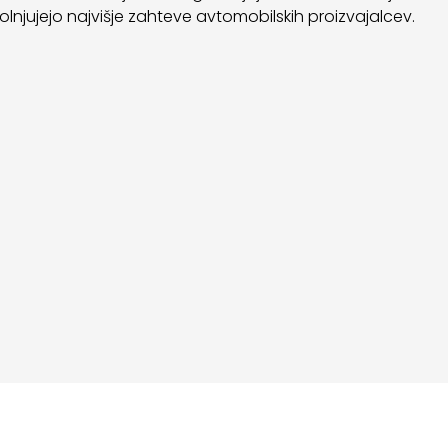
olnjujejo najvišje zahteve avtomobilskih proizvajalcev.