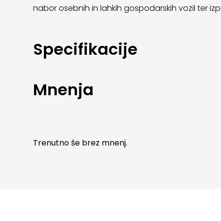
nabor osebnih in lahkih gospodarskih vozil ter izp
Specifikacije
Mnenja
Trenutno še brez mnenj.