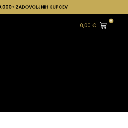
0.000+ ZADOVOLJNIH KUPCEV
0
0,00
€