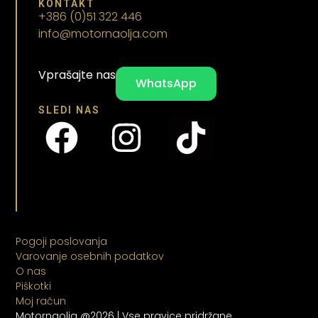
KONTAKT
+386 (0)51 322 446
info@motornaolja.com
Vprašajte nas
WhatsApp
SLEDI NAS
Pogoji poslovanja
Varovanje osebnih podatkov
O nas
Piškotki
Moj račun
Motornaolja @2026 | Vse pravice pridržane