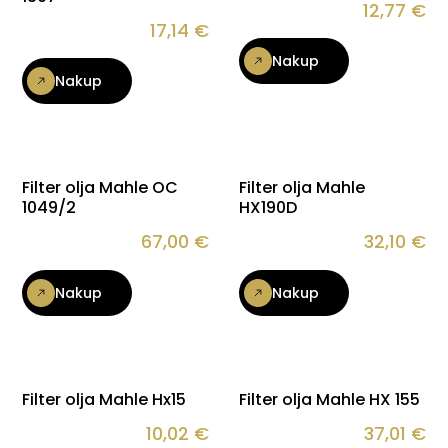
12,77
€
17,14
€
Nakup
Nakup
Filter olja Mahle OC
Filter olja Mahle
1049/2
HX190D
67,00
€
32,10
€
Nakup
Nakup
Filter olja Mahle Hx15
Filter olja Mahle HX 155
10,02
€
37,01
€