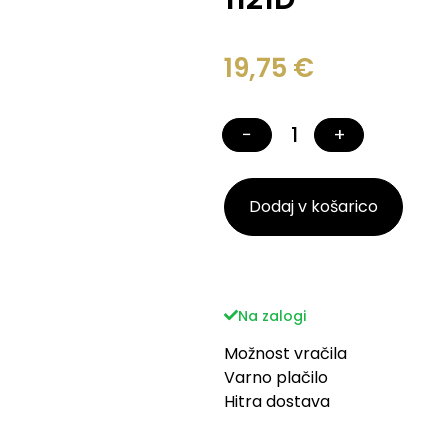
19,75
€
−
+
Dodaj v košarico
Na zalogi
Možnost vračila
Varno plačilo
Hitra dostava