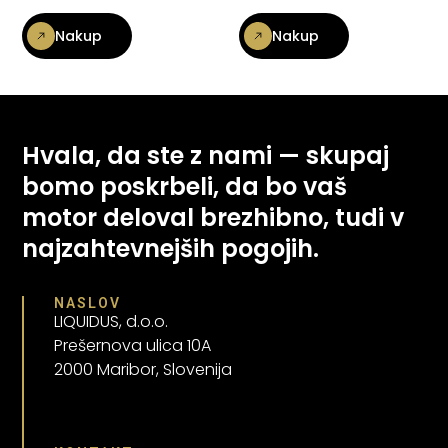
Nakup
Nakup
Hvala, da ste z nami — skupaj
bomo poskrbeli, da bo vaš
motor deloval brezhibno, tudi v
najzahtevnejših pogojih.
NASLOV
LIQUIDUS, d.o.o.
Prešernova ulica 10A
2000 Maribor, Slovenija