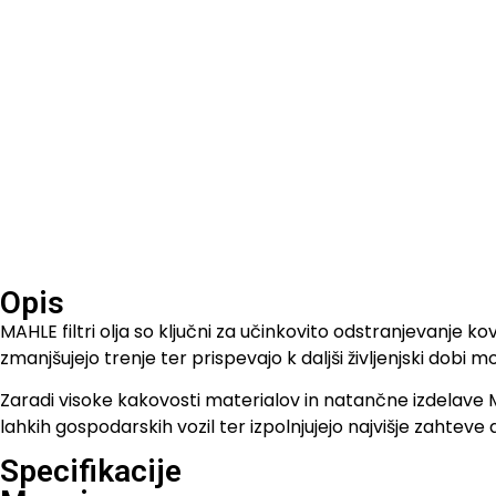
Opis
MAHLE filtri olja so ključni za učinkovito odstranjevanje 
zmanjšujejo trenje ter prispevajo k daljši življenjski dobi
Zaradi visoke kakovosti materialov in natančne izdelave MAHL
lahkih gospodarskih vozil ter izpolnjujejo najvišje zahteve
Specifikacije