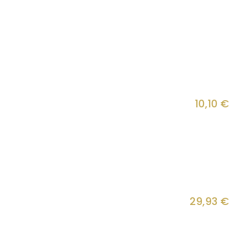
10,10
€
29,93
€