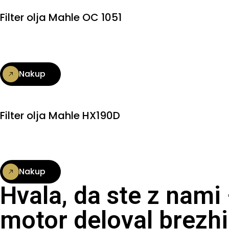
Filter olja Mahle OC 1051
Nakup
Filter olja Mahle HX190D
Nakup
Hvala, da ste z nami
motor deloval brezhi