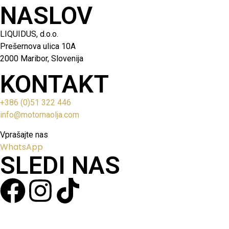
NASLOV
LIQUIDUS, d.o.o.
Prešernova ulica 10A
2000 Maribor, Slovenija
KONTAKT
+386 (0)51 322 446
info@motornaolja.com
Vprašajte nas
WhatsApp
SLEDI NAS