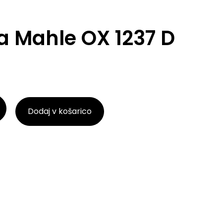
lja Mahle OX 1237 D
Dodaj v košarico