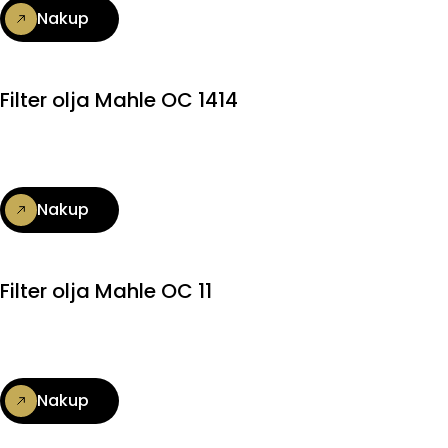
Nakup
Filter olja Mahle OC 1414
Nakup
Filter olja Mahle OC 11
Nakup