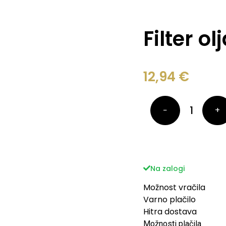
Filter o
12,94
€
−
+
Na zalogi
Možnost vračila
Varno plačilo
Hitra dostava
Možnosti plačila