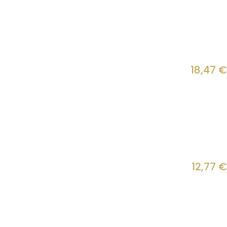
18,47
€
12,77
€