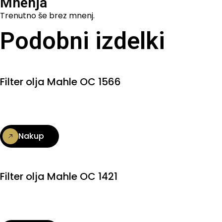
Mnenja
Trenutno še brez mnenj.
Podobni izdelki
Filter olja Mahle OC 1566
Nakup
Filter olja Mahle OC 1421