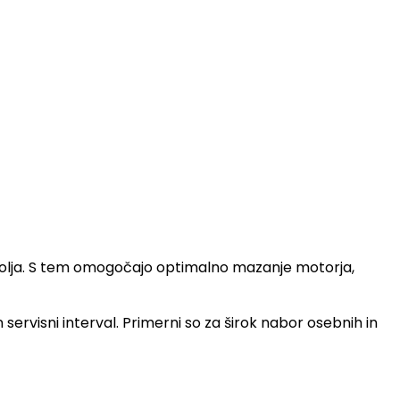
ega olja. S tem omogočajo optimalno mazanje motorja,
n servisni interval. Primerni so za širok nabor osebnih in