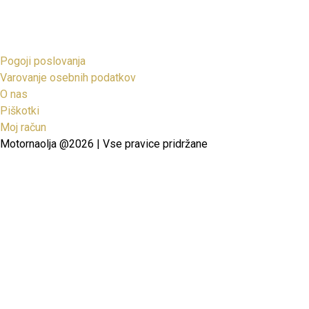
Pogoji poslovanja
Varovanje osebnih podatkov
O nas
Piškotki
Moj račun
Motornaolja @2026 | Vse pravice pridržane