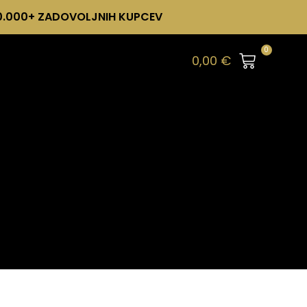
0.000+ ZADOVOLJNIH KUPCEV
0
0,00
€