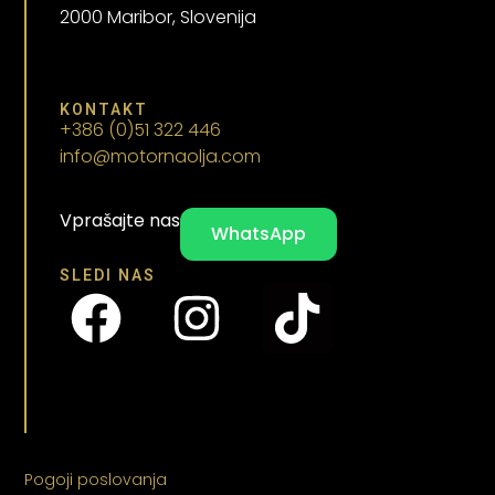
2000 Maribor, Slovenija
KONTAKT
+386 (0)51 322 446
info@motornaolja.com
Vprašajte nas
WhatsApp
SLEDI NAS
Pogoji poslovanja