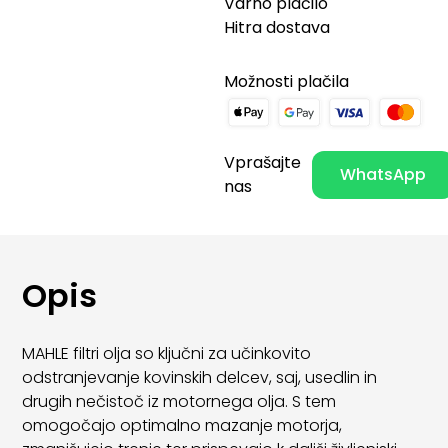
Varno plačilo
Hitra dostava
Možnosti plačila
Vprašajte
WhatsApp
nas
Opis
MAHLE filtri olja so ključni za učinkovito
odstranjevanje kovinskih delcev, saj, usedlin in
drugih nečistoč iz motornega olja. S tem
omogočajo optimalno mazanje motorja,