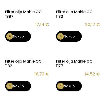
Filter olja Mahle OC
Filter olja Mahle OC
1397
1183
17,14
€
20,17
€
Nakup
Nakup
Filter olja Mahle OC
Filter olja Mahle OC
1182
1177
16,73
€
14,52
€
Nakup
Nakup