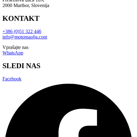
2000 Maribor, Slovenija
KONTAKT
+386 (0)51 322 446
info@motornaolja.com
Vprašajte nas
WhatsApp
SLEDI NAS
Facebook