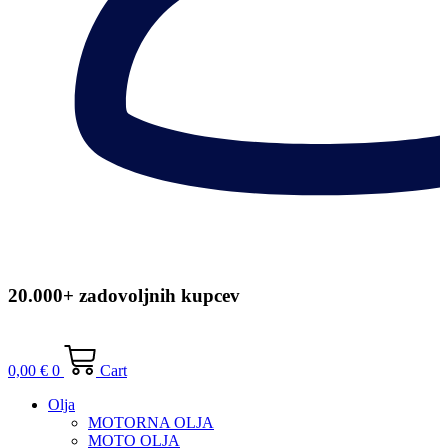
20.000+ zadovoljnih kupcev
0,00
€
0
Cart
Olja
MOTORNA OLJA
MOTO OLJA