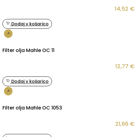
14,52
€
Dodaj v košarico
Nakup
Filter olja Mahle OC 11
12,77
€
Dodaj v košarico
Nakup
Filter olja Mahle OC 1053
21,66
€