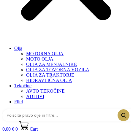
Olja
MOTORNA OLJA
MOTO OLJA
OLJA ZA MENJALNIKE
OLJA ZA TOVORNA VOZILA
OLJA ZA TRAKTORJE
HIDRAVLIČNA OLJA
Tekočine
AVTO TEKOČINE
ADITIVI
Filtri
0,00
€
0
Cart