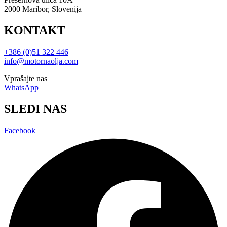
2000 Maribor, Slovenija
KONTAKT
+386 (0)51 322 446
info@motornaolja.com
Vprašajte nas
WhatsApp
SLEDI NAS
Facebook