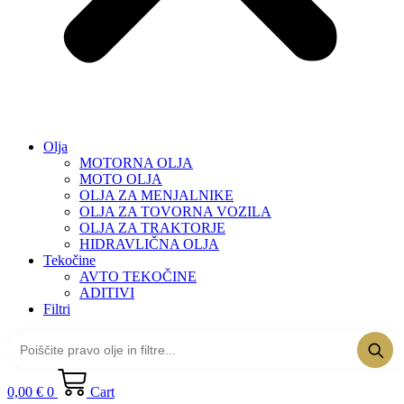
Olja
MOTORNA OLJA
MOTO OLJA
OLJA ZA MENJALNIKE
OLJA ZA TOVORNA VOZILA
OLJA ZA TRAKTORJE
HIDRAVLIČNA OLJA
Tekočine
AVTO TEKOČINE
ADITIVI
Filtri
0,00
€
0
Cart