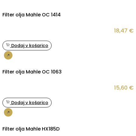
Filter olja Mahle OC 1414
18,47
€
Dodaj v košarico
Nakup
Filter olja Mahle OC 1063
15,60
€
Dodaj v košarico
Nakup
Filter olja Mahle HX185D