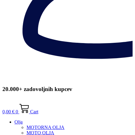
20.000+ zadovoljnih kupcev
0,00
€
0
Cart
Olja
MOTORNA OLJA
MOTO OLJA