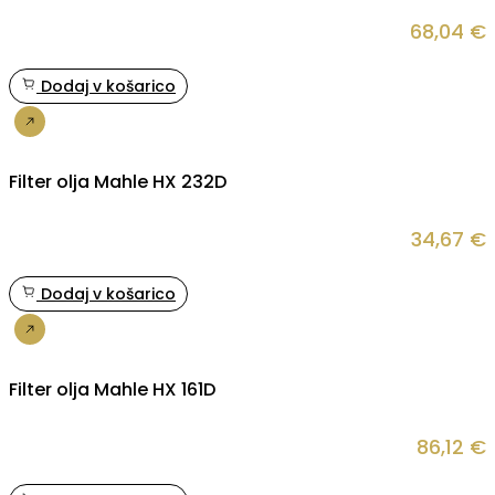
68,04
€
Dodaj v košarico
Nakup
Filter olja Mahle HX 232D
34,67
€
Dodaj v košarico
Nakup
Filter olja Mahle HX 161D
86,12
€