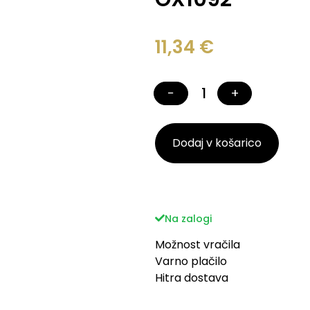
11,34
€
−
+
Dodaj v košarico
Na zalogi
Možnost vračila
Varno plačilo
Hitra dostava