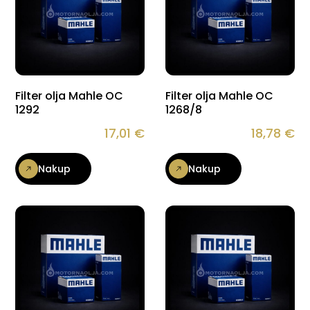
Filter olja Mahle OC
Filter olja Mahle OC
1292
1268/8
17,01
€
18,78
€
Nakup
Nakup