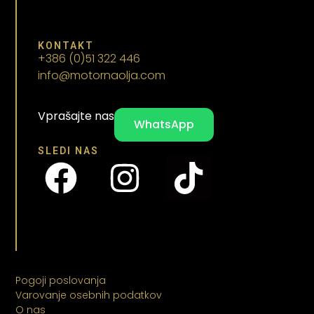
KONTAKT
+386 (0)51 322 446
info@motornaolja.com
Vprašajte nas
WhatsApp
SLEDI NAS
Pogoji poslovanja
Varovanje osebnih podatkov
O nas