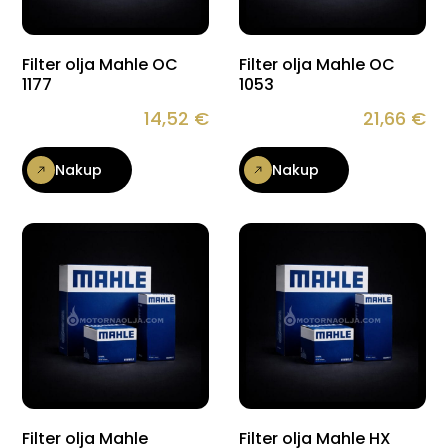
Filter olja Mahle OC
Filter olja Mahle OC
1177
1053
14,52
€
21,66
€
Nakup
Nakup
Filter olja Mahle
Filter olja Mahle HX