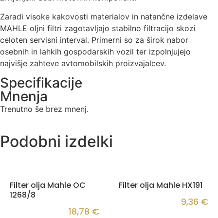
Zaradi visoke kakovosti materialov in natančne izdelave
MAHLE oljni filtri zagotavljajo stabilno filtracijo skozi
celoten servisni interval. Primerni so za širok nabor
osebnih in lahkih gospodarskih vozil ter izpolnjujejo
najvišje zahteve avtomobilskih proizvajalcev.
Specifikacije
Mnenja
Trenutno še brez mnenj.
Podobni izdelki
Filter olja Mahle OC
Filter olja Mahle HX191
1268/8
9,36
€
18,78
€