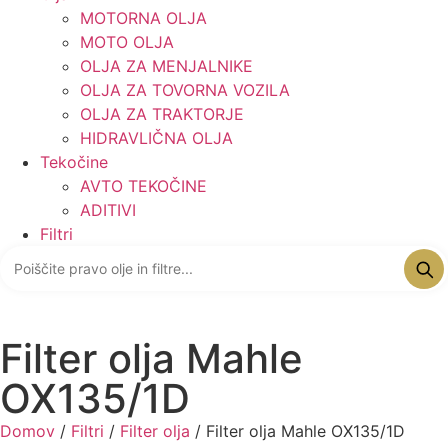
MOTORNA OLJA
MOTO OLJA
OLJA ZA MENJALNIKE
OLJA ZA TOVORNA VOZILA
OLJA ZA TRAKTORJE
HIDRAVLIČNA OLJA
Tekočine
AVTO TEKOČINE
ADITIVI
Filtri
Filter olja Mahle
OX135/1D
Domov
/
Filtri
/
Filter olja
/ Filter olja Mahle OX135/1D