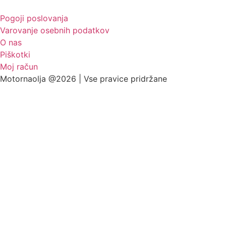
Pogoji poslovanja
Varovanje osebnih podatkov
O nas
Piškotki
Moj račun
Motornaolja @2026 | Vse pravice pridržane