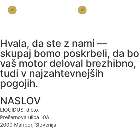
Nakup
Nakup
Hvala, da ste z nami —
skupaj bomo poskrbeli, da bo
vaš motor deloval brezhibno,
tudi v najzahtevnejših
pogojih.
NASLOV
LIQUIDUS, d.o.o.
Prešernova ulica 10A
2000 Maribor, Slovenija