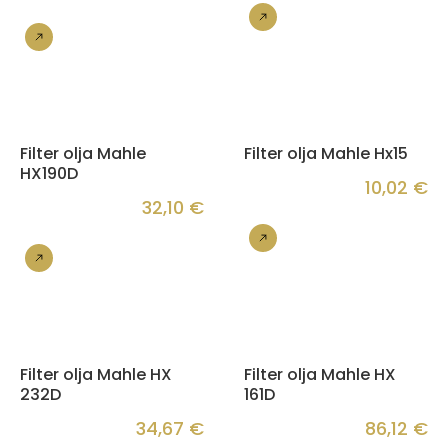
Nakup
Nakup
Filter olja Mahle
Filter olja Mahle Hx15
HX190D
10,02
€
32,10
€
Nakup
Nakup
Filter olja Mahle HX
Filter olja Mahle HX
232D
161D
34,67
€
86,12
€