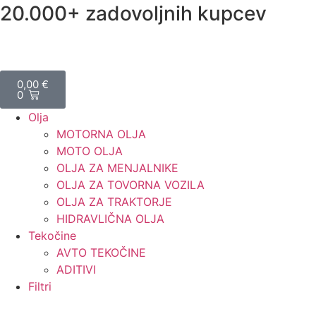
20.000+ zadovoljnih kupcev
0,00
€
0
Olja
MOTORNA OLJA
MOTO OLJA
OLJA ZA MENJALNIKE
OLJA ZA TOVORNA VOZILA
OLJA ZA TRAKTORJE
HIDRAVLIČNA OLJA
Tekočine
AVTO TEKOČINE
ADITIVI
Filtri