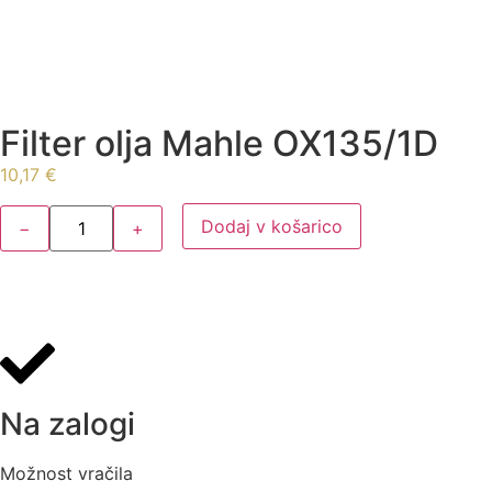
Filter olja Mahle OX135/1D
10,17
€
Dodaj v košarico
−
+
Na zalogi
Možnost vračila