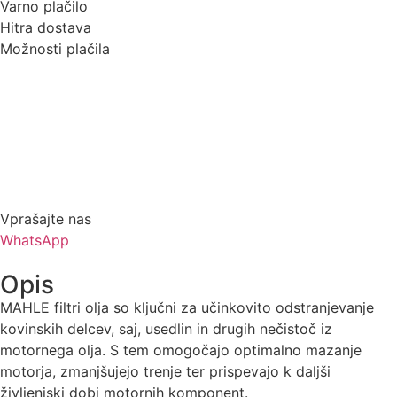
Varno plačilo
Hitra dostava
Možnosti plačila
Vprašajte nas
WhatsApp
Opis
MAHLE filtri olja so ključni za učinkovito odstranjevanje
kovinskih delcev, saj, usedlin in drugih nečistoč iz
motornega olja. S tem omogočajo optimalno mazanje
motorja, zmanjšujejo trenje ter prispevajo k daljši
življenjski dobi motornih komponent.