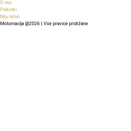
O nas
Piškotki
Moj račun
Motornaolja @2026 | Vse pravice pridržane