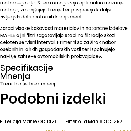
motornega olja. S tem omogočajo optimalno mazanje
motorja, zmanjšujejo trenje ter prispevajo k daljši
življenjski dobi motornih komponent.
Zaradi visoke kakovosti materialov in natančne izdelave
MAHLE oljni filtri zagotavljajo stabilno filtracijo skozi
celoten servisni interval. Primerni so za širok nabor
osebnih in lahkih gospodarskih vozil ter izpolnjujejo
najvišje zahteve avtomobilskih proizvajalcev.
Specifikacije
Mnenja
Trenutno še brez mnenj.
Podobni izdelki
Filter olja Mahle OC 1421
Filter olja Mahle OC 1397