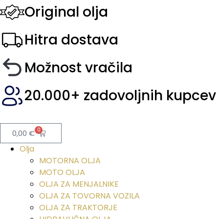
Original olja
Hitra dostava
Možnost vračila
20.000+ zadovoljnih kupcev
0
0,00
€
Olja
MOTORNA OLJA
MOTO OLJA
OLJA ZA MENJALNIKE
OLJA ZA TOVORNA VOZILA
OLJA ZA TRAKTORJE