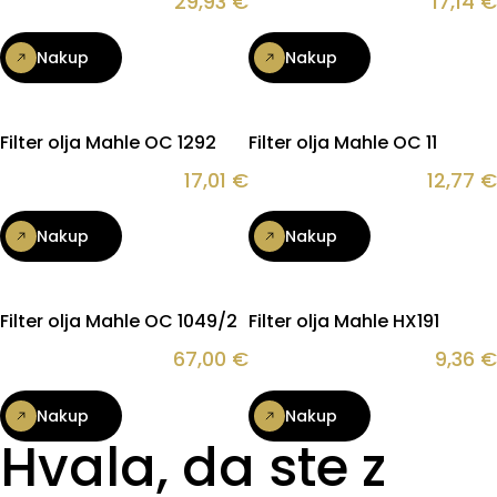
29,93
€
17,14
€
Nakup
Nakup
Filter olja Mahle OC 1292
Filter olja Mahle OC 11
17,01
€
12,77
€
Nakup
Nakup
Filter olja Mahle OC 1049/2
Filter olja Mahle HX191
67,00
€
9,36
€
Nakup
Nakup
Hvala, da ste z