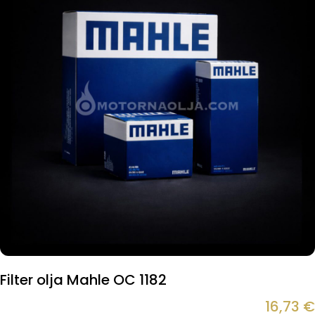
Filter olja Mahle OC 1182
16,73
€