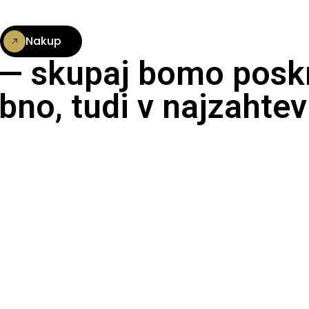
Nakup
 — skupaj bomo poskr
bno, tudi v najzahtev