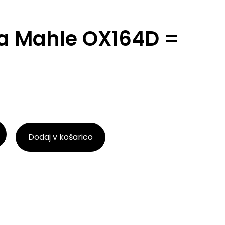
lja Mahle OX164D =
Dodaj v košarico