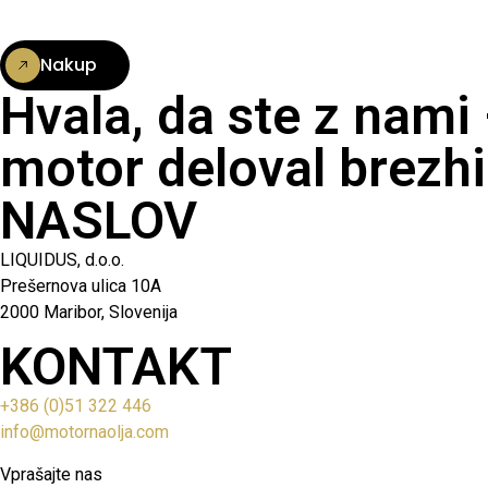
Nakup
Hvala, da ste z nami
motor deloval brezhi
NASLOV
LIQUIDUS, d.o.o.
Prešernova ulica 10A
2000 Maribor, Slovenija
KONTAKT
+386 (0)51 322 446
info@motornaolja.com
Vprašajte nas