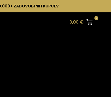
0.000+ ZADOVOLJNIH KUPCEV
0
0,00
€