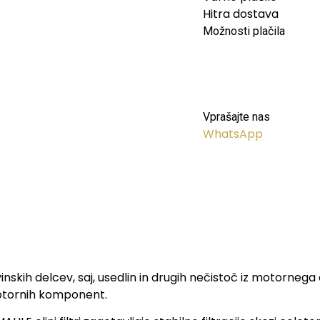
Hitra dostava
Možnosti plačila
Vprašajte nas
WhatsApp
kovinskih delcev, saj, usedlin in drugih nečistoč iz motorn
 motornih komponent.