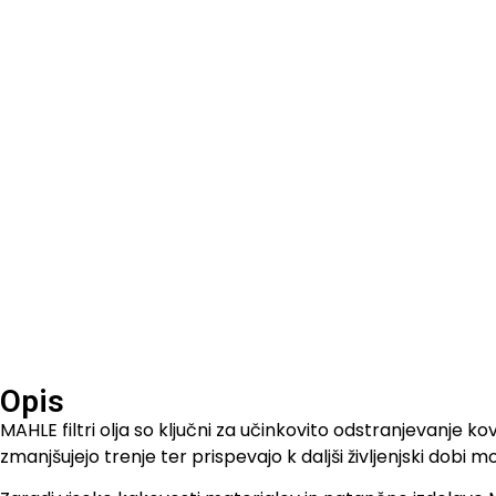
Opis
MAHLE filtri olja so ključni za učinkovito odstranjevanje 
zmanjšujejo trenje ter prispevajo k daljši življenjski dobi