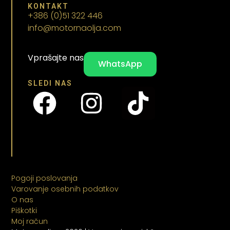
KONTAKT
+386 (0)51 322 446
info@motornaolja.com
Vprašajte nas
WhatsApp
SLEDI NAS
Pogoji poslovanja
Varovanje osebnih podatkov
O nas
Piškotki
Moj račun