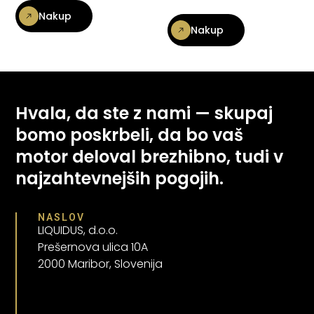
Nakup
Nakup
Hvala, da ste z nami — skupaj
bomo poskrbeli, da bo vaš
motor deloval brezhibno, tudi v
najzahtevnejših pogojih.
NASLOV
LIQUIDUS, d.o.o.
Prešernova ulica 10A
2000 Maribor, Slovenija