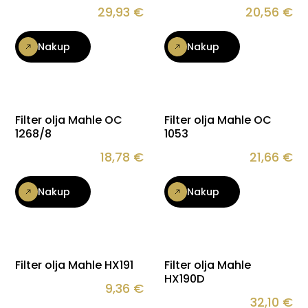
29,93
€
20,56
€
Nakup
Nakup
Filter olja Mahle OC
Filter olja Mahle OC
1268/8
1053
18,78
€
21,66
€
Nakup
Nakup
Filter olja Mahle HX191
Filter olja Mahle
HX190D
9,36
€
32,10
€