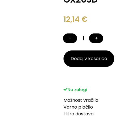
12,14
€
−
+
Dodaj v košarico
Na zalogi
Možnost vračila
Varno plačilo
Hitra dostava