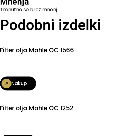
Mnenja
Trenutno še brez mnenj.
Podobni izdelki
Filter olja Mahle OC 1566
Nakup
Filter olja Mahle OC 1252