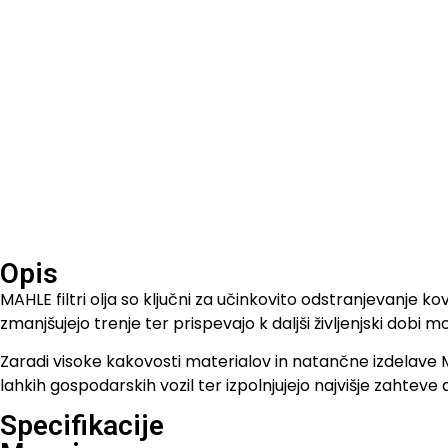
Opis
MAHLE filtri olja so ključni za učinkovito odstranjevanje 
zmanjšujejo trenje ter prispevajo k daljši življenjski dobi
Zaradi visoke kakovosti materialov in natančne izdelave MAHL
lahkih gospodarskih vozil ter izpolnjujejo najvišje zahteve
Specifikacije