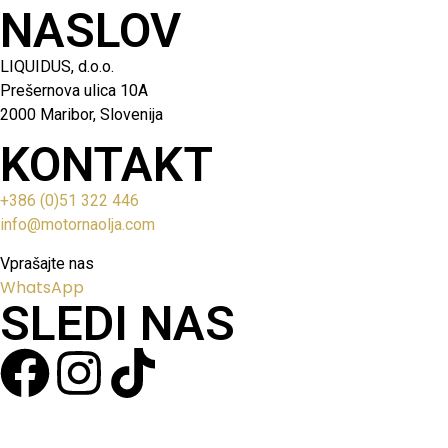
NASLOV
LIQUIDUS, d.o.o.
Prešernova ulica 10A
2000 Maribor, Slovenija
KONTAKT
+386 (0)51 322 446
info@motornaolja.com
Vprašajte nas
WhatsApp
SLEDI NAS