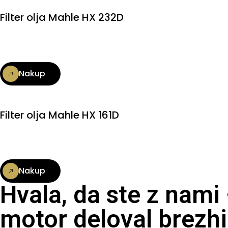
Filter olja Mahle HX 232D
Nakup
Filter olja Mahle HX 161D
Nakup
Hvala, da ste z nami
motor deloval brezhi