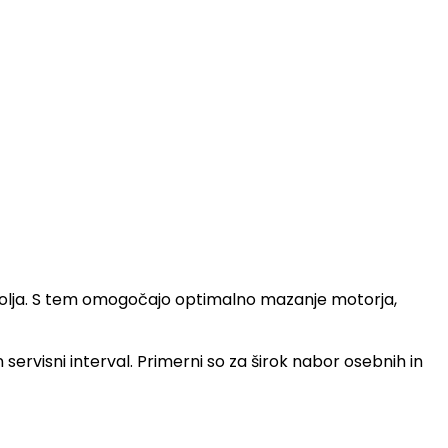
ega olja. S tem omogočajo optimalno mazanje motorja,
n servisni interval. Primerni so za širok nabor osebnih in