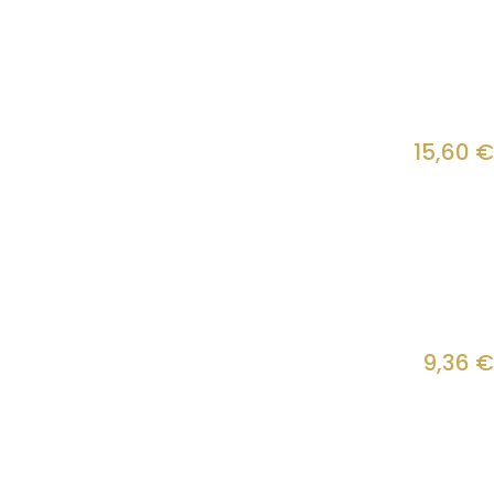
15,60
€
9,36
€