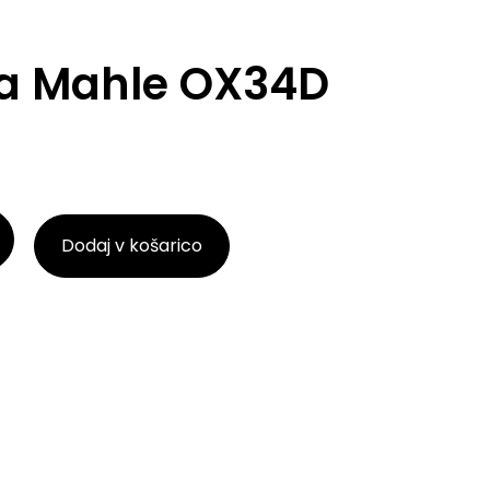
lja Mahle OX34D
Dodaj v košarico