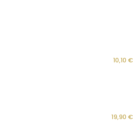
10,10
€
19,90
€