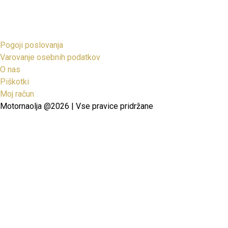
Pogoji poslovanja
Varovanje osebnih podatkov
O nas
Piškotki
Moj račun
Motornaolja @2026 | Vse pravice pridržane