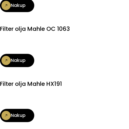
Nakup
Filter olja Mahle OC 1063
Nakup
Filter olja Mahle HX191
Nakup