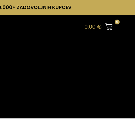
0.000+ ZADOVOLJNIH KUPCEV
0
0,00
€