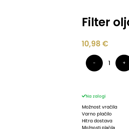
Filter o
10,98
€
−
+
Na zalogi
Možnost vračila
Varno plačilo
Hitra dostava
Možnosti plačila