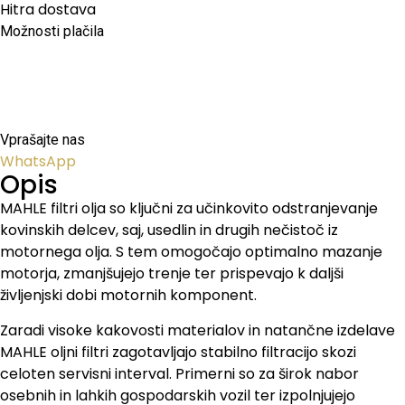
Hitra dostava
Možnosti plačila
Vprašajte nas
WhatsApp
Opis
MAHLE filtri olja so ključni za učinkovito odstranjevanje
kovinskih delcev, saj, usedlin in drugih nečistoč iz
motornega olja. S tem omogočajo optimalno mazanje
motorja, zmanjšujejo trenje ter prispevajo k daljši
življenjski dobi motornih komponent.
Zaradi visoke kakovosti materialov in natančne izdelave
MAHLE oljni filtri zagotavljajo stabilno filtracijo skozi
celoten servisni interval. Primerni so za širok nabor
osebnih in lahkih gospodarskih vozil ter izpolnjujejo