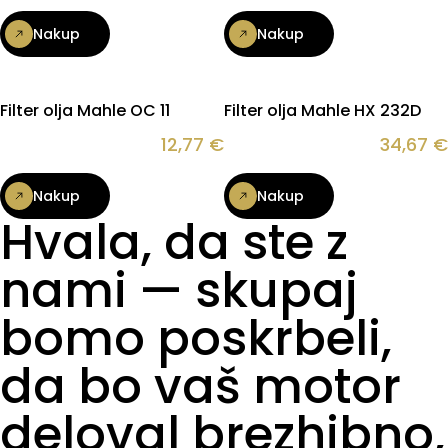
Nakup
Nakup
Filter olja Mahle OC 11
Filter olja Mahle HX 232D
12,77
€
34,67
€
Nakup
Nakup
Hvala, da ste z
nami — skupaj
bomo poskrbeli,
da bo vaš motor
deloval brezhibno,