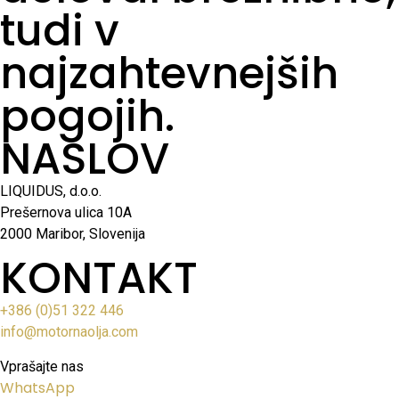
tudi v
najzahtevnejših
pogojih.
NASLOV
LIQUIDUS, d.o.o.
Prešernova ulica 10A
2000 Maribor, Slovenija
KONTAKT
+386 (0)51 322 446
info@motornaolja.com
Vprašajte nas
WhatsApp