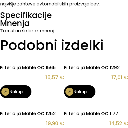
najvišje zahteve avtomobilskih proizvajalcev.
Specifikacije
Mnenja
Trenutno še brez mnenj.
Podobni izdelki
Filter olja Mahle OC 1565
Filter olja Mahle OC 1292
15,57
€
17,01
€
Nakup
Nakup
Filter olja Mahle OC 1252
Filter olja Mahle OC 1177
19,90
€
14,52
€