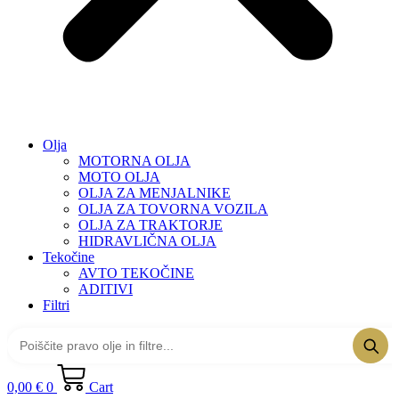
Olja
MOTORNA OLJA
MOTO OLJA
OLJA ZA MENJALNIKE
OLJA ZA TOVORNA VOZILA
OLJA ZA TRAKTORJE
HIDRAVLIČNA OLJA
Tekočine
AVTO TEKOČINE
ADITIVI
Filtri
0,00
€
0
Cart