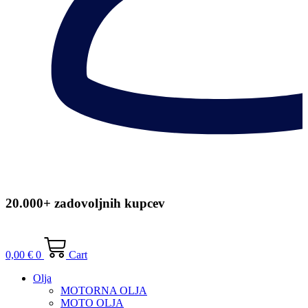
20.000+ zadovoljnih kupcev
0,00
€
0
Cart
Olja
MOTORNA OLJA
MOTO OLJA