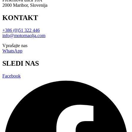
2000 Maribor, Slovenija
KONTAKT
+386 (0)51 322 446
info@motornaolja.com
Vprašajte nas
WhatsApp
SLEDI NAS
Facebook