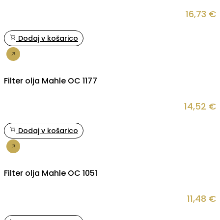
16,73
€
Dodaj v košarico
Nakup
Filter olja Mahle OC 1177
14,52
€
Dodaj v košarico
Nakup
Filter olja Mahle OC 1051
11,48
€