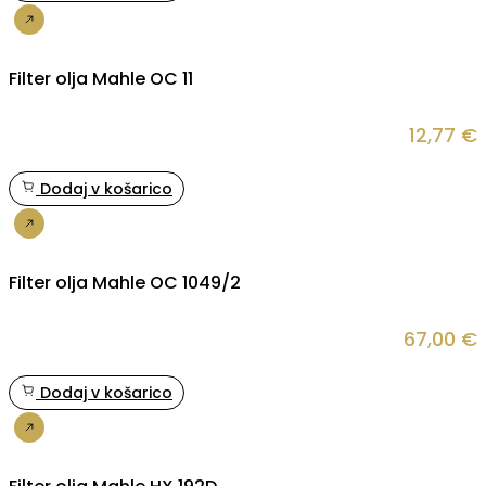
Nakup
Filter olja Mahle OC 11
12,77
€
Dodaj v košarico
Nakup
Filter olja Mahle OC 1049/2
67,00
€
Dodaj v košarico
Nakup