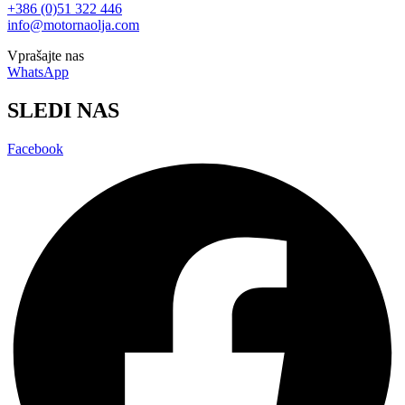
+386 (0)51 322 446
info@motornaolja.com
Vprašajte nas
WhatsApp
SLEDI NAS
Facebook