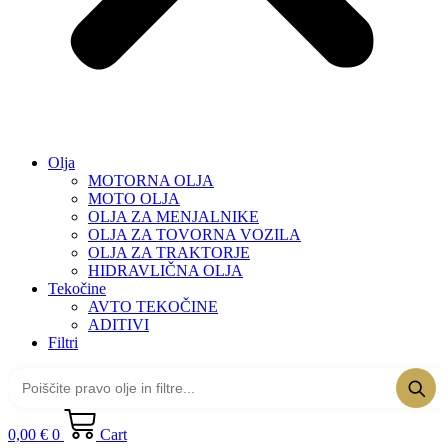
Olja
MOTORNA OLJA
MOTO OLJA
OLJA ZA MENJALNIKE
OLJA ZA TOVORNA VOZILA
OLJA ZA TRAKTORJE
HIDRAVLIČNA OLJA
Tekočine
AVTO TEKOČINE
ADITIVI
Filtri
0,00
€
0
Cart