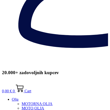
20.000+ zadovoljnih kupcev
0,00
€
0
Cart
Olja
MOTORNA OLJA
MOTO OLJA