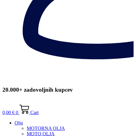
20.000+ zadovoljnih kupcev
0,00
€
0
Cart
Olja
MOTORNA OLJA
MOTO OLJA