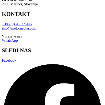
2000 Maribor, Slovenija
KONTAKT
+386 (0)51 322 446
info@motornaolja.com
Vprašajte nas
WhatsApp
SLEDI NAS
Facebook