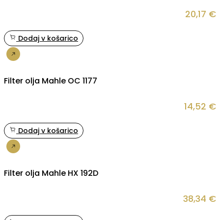
20,17
€
Dodaj v košarico
Nakup
Filter olja Mahle OC 1177
14,52
€
Dodaj v košarico
Nakup
Filter olja Mahle HX 192D
38,34
€