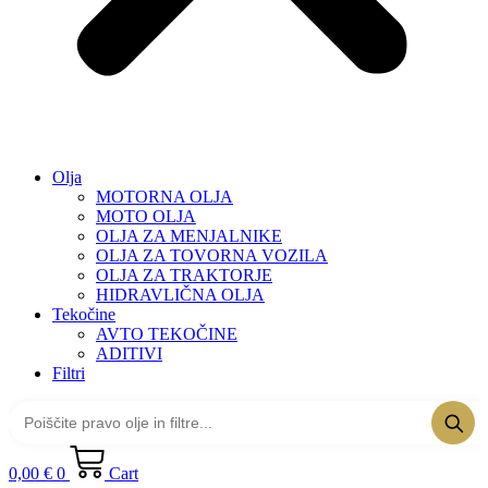
Olja
MOTORNA OLJA
MOTO OLJA
OLJA ZA MENJALNIKE
OLJA ZA TOVORNA VOZILA
OLJA ZA TRAKTORJE
HIDRAVLIČNA OLJA
Tekočine
AVTO TEKOČINE
ADITIVI
Filtri
0,00
€
0
Cart