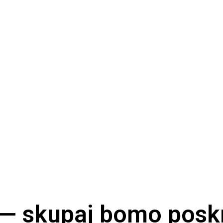
 — skupaj bomo poskr