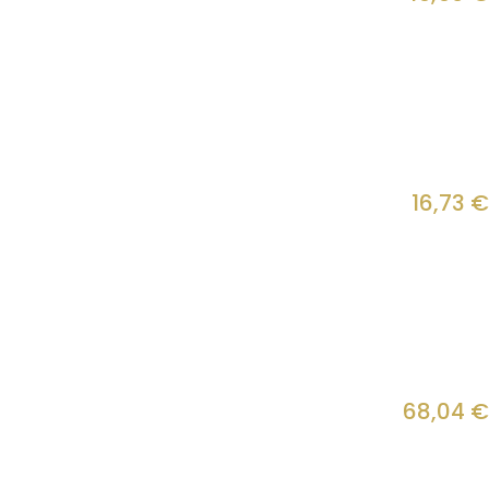
16,73
€
68,04
€