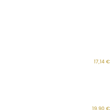
17,14
€
19,90
€