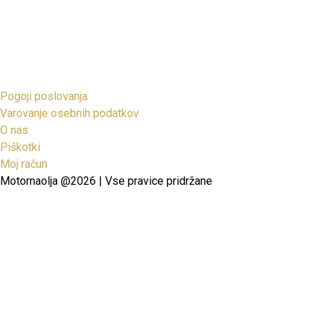
Pogoji poslovanja
Varovanje osebnih podatkov
O nas
Piškotki
Moj račun
Motornaolja @2026 | Vse pravice pridržane