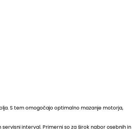
ega olja. S tem omogočajo optimalno mazanje motorja,
n servisni interval. Primerni so za širok nabor osebnih in