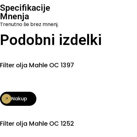
Specifikacije
Mnenja
Trenutno še brez mnenj.
Podobni izdelki
Filter olja Mahle OC 1397
Nakup
Filter olja Mahle OC 1252