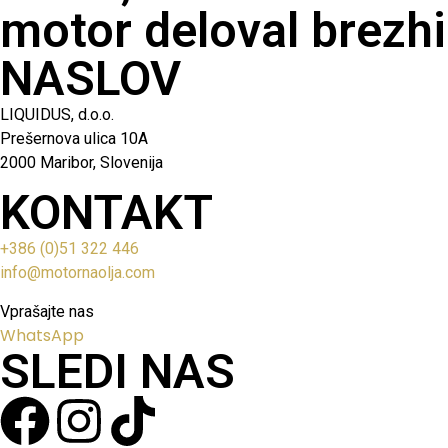
motor deloval brezhi
NASLOV
LIQUIDUS, d.o.o.
Prešernova ulica 10A
2000 Maribor, Slovenija
KONTAKT
+386 (0)51 322 446
info@motornaolja.com
Vprašajte nas
WhatsApp
SLEDI NAS