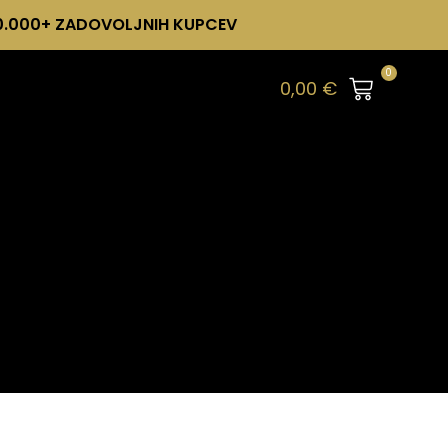
0.000+ ZADOVOLJNIH KUPCEV
0
0,00
€