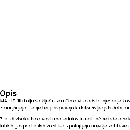
Opis
MAHLE filtri olja so ključni za učinkovito odstranjevanje 
zmanjšujejo trenje ter prispevajo k daljši življenjski dobi
Zaradi visoke kakovosti materialov in natančne izdelave MAHL
lahkih gospodarskih vozil ter izpolnjujejo najvišje zahteve