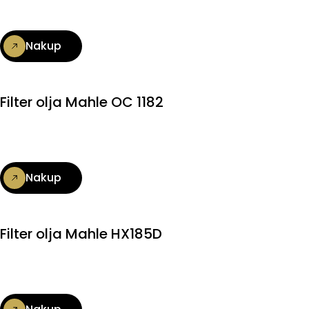
Nakup
Filter olja Mahle OC 1182
Nakup
Filter olja Mahle HX185D