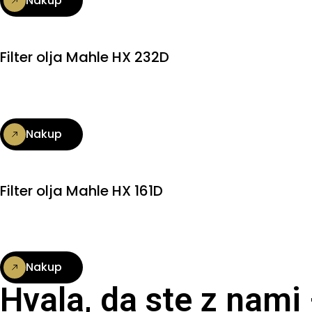
Nakup
Filter olja Mahle HX 232D
Nakup
Filter olja Mahle HX 161D
Nakup
Hvala, da ste z nami