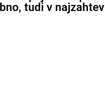
bno, tudi v najzahtev