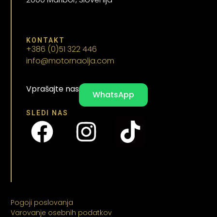
KONTAKT
+386 (0)51 322 446
info@motornaolja.com
Vprašajte nas
WhatsApp
SLEDI NAS
Pogoji poslovanja
Varovanje osebnih podatkov