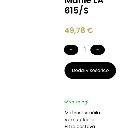
Mahle LA
615/S
49,78
€
−
+
Dodaj v košarico
Na zalogi
Možnost vračila
Varno plačilo
Hitra dostava