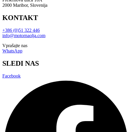
2000 Maribor, Slovenija
KONTAKT
+386 (0)51 322 446
info@motornaolja.com
Vprašajte nas
WhatsApp
SLEDI NAS
Facebook