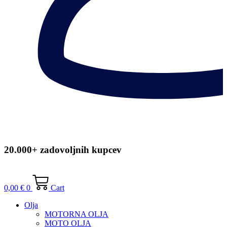
20.000+ zadovoljnih kupcev
0,00
€
0
Cart
Olja
MOTORNA OLJA
MOTO OLJA