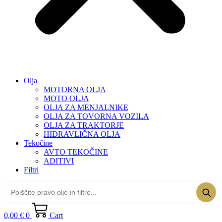
Olja
MOTORNA OLJA
MOTO OLJA
OLJA ZA MENJALNIKE
OLJA ZA TOVORNA VOZILA
OLJA ZA TRAKTORJE
HIDRAVLIČNA OLJA
Tekočine
AVTO TEKOČINE
ADITIVI
Filtri
0,00
€
0
Cart