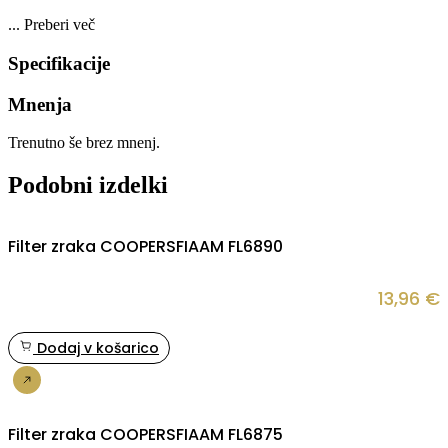
...
Preberi več
Specifikacije
Mnenja
Trenutno še brez mnenj.
Podobni izdelki
Filter zraka COOPERSFIAAM FL6890
13,96
€
Dodaj v košarico
Nakup
Filter zraka COOPERSFIAAM FL6875