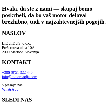
Hvala, da ste z nami — skupaj bomo
poskrbeli, da bo vaš motor deloval
brezhibno, tudi v najzahtevnejših pogojih.
NASLOV
LIQUIDUS, d.o.o.
Prešernova ulica 10A
2000 Maribor, Slovenija
KONTAKT
+386 (0)51 322 446
info@motornaolja.com
Vprašajte nas
WhatsApp
SLEDI NAS