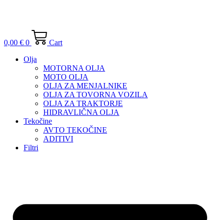
0,00
€
0
Cart
Olja
MOTORNA OLJA
MOTO OLJA
OLJA ZA MENJALNIKE
OLJA ZA TOVORNA VOZILA
OLJA ZA TRAKTORJE
HIDRAVLIČNA OLJA
Tekočine
AVTO TEKOČINE
ADITIVI
Filtri