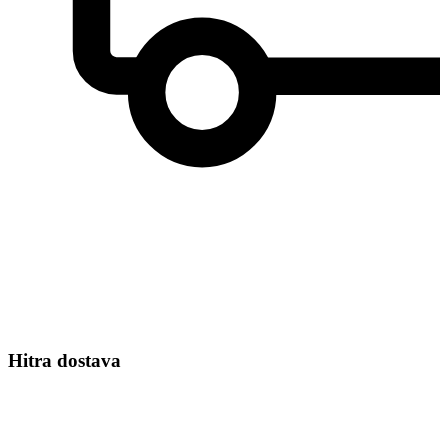
Hitra dostava