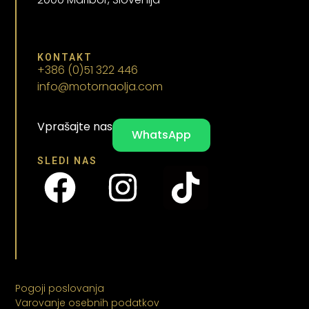
KONTAKT
+386 (0)51 322 446
info@motornaolja.com
Vprašajte nas
WhatsApp
SLEDI NAS
Pogoji poslovanja
Varovanje osebnih podatkov