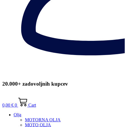
20.000+ zadovoljnih kupcev
0,00
€
0
Cart
Olja
MOTORNA OLJA
MOTO OLJA