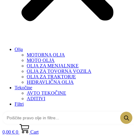
Olja
MOTORNA OLJA
MOTO OLJA
OLJA ZA MENJALNIKE
OLJA ZA TOVORNA VOZILA
OLJA ZA TRAKTORJE
HIDRAVLIČNA OLJA
Tekočine
AVTO TEKOČINE
ADITIVI
Filtri
0,00
€
0
Cart