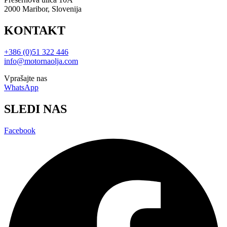
2000 Maribor, Slovenija
KONTAKT
+386 (0)51 322 446
info@motornaolja.com
Vprašajte nas
WhatsApp
SLEDI NAS
Facebook