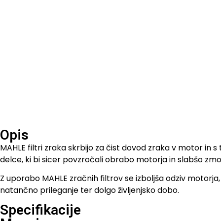
Opis
MAHLE filtri zraka skrbijo za čist dovod zraka v motor in 
delce, ki bi sicer povzročali obrabo motorja in slabšo zmog
Z uporabo MAHLE zračnih filtrov se izboljša odziv motorja, 
natančno prileganje ter dolgo življenjsko dobo.
Specifikacije