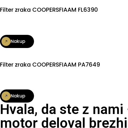
Filter zraka COOPERSFIAAM FL6390
Nakup
Filter zraka COOPERSFIAAM PA7649
Nakup
Hvala, da ste z nami
motor deloval brezhi