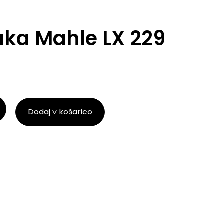
raka Mahle LX 229
Dodaj v košarico