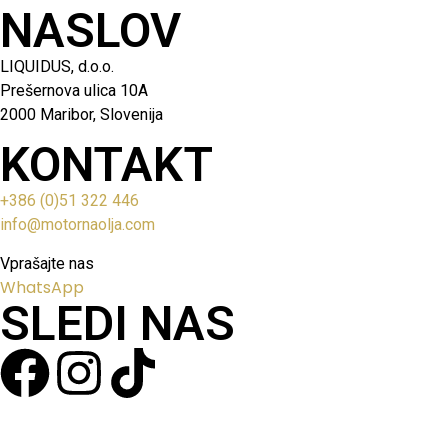
NASLOV
LIQUIDUS, d.o.o.
Prešernova ulica 10A
2000 Maribor, Slovenija
KONTAKT
+386 (0)51 322 446
info@motornaolja.com
Vprašajte nas
WhatsApp
SLEDI NAS