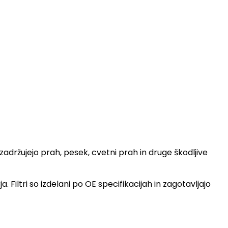
adržujejo prah, pesek, cvetni prah in druge škodljive
Filtri so izdelani po OE specifikacijah in zagotavljajo