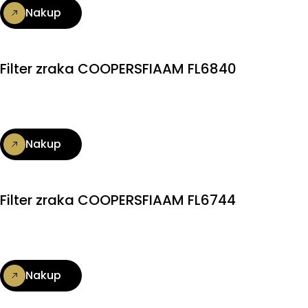
Nakup
Filter zraka COOPERSFIAAM FL6840
Nakup
Filter zraka COOPERSFIAAM FL6744
Nakup