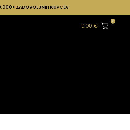
0.000+ ZADOVOLJNIH KUPCEV
0
0,00
€