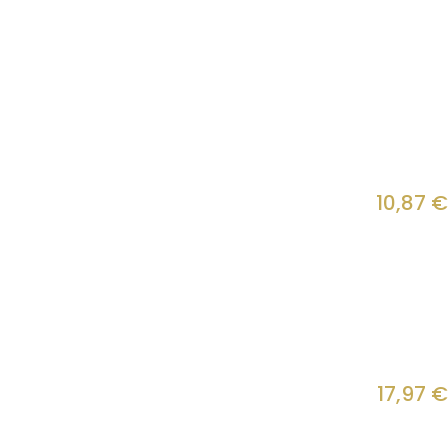
10,87
€
17,97
€