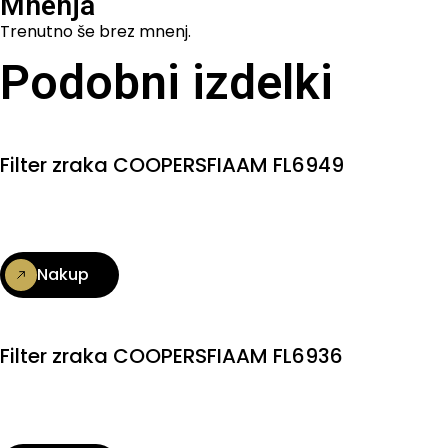
Mnenja
Trenutno še brez mnenj.
Podobni izdelki
Filter zraka COOPERSFIAAM FL6949
Nakup
Filter zraka COOPERSFIAAM FL6936