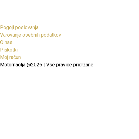
Pogoji poslovanja
Varovanje osebnih podatkov
O nas
Piškotki
Moj račun
Motornaolja @2026 | Vse pravice pridržane