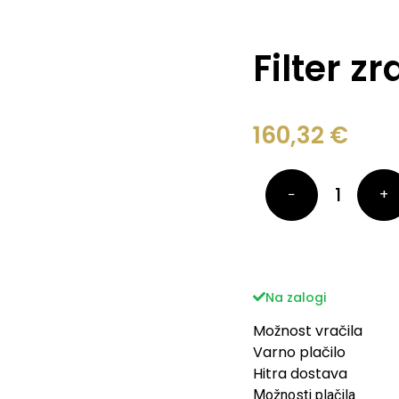
Filter z
160,32
€
−
+
Na zalogi
Možnost vračila
Varno plačilo
Hitra dostava
Možnosti plačila