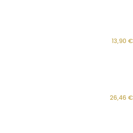
13,90
€
26,46
€