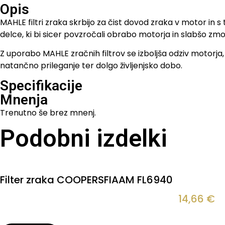
Opis
MAHLE filtri zraka skrbijo za čist dovod zraka v motor in 
delce, ki bi sicer povzročali obrabo motorja in slabšo zmog
Z uporabo MAHLE zračnih filtrov se izboljša odziv motorja, 
natančno prileganje ter dolgo življenjsko dobo.
Specifikacije
Mnenja
Trenutno še brez mnenj.
Podobni izdelki
Filter zraka COOPERSFIAAM FL6940
14,66
€