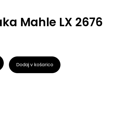
raka Mahle LX 2676
Dodaj v košarico