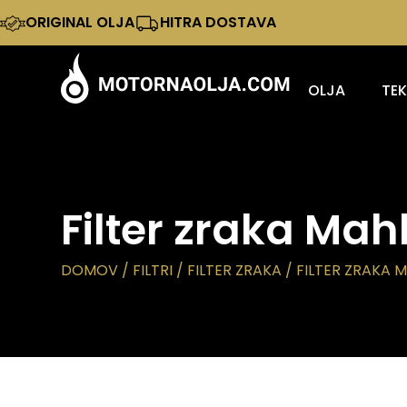
ORIGINAL OLJA
HITRA DOSTAVA
OLJA
TE
Filter zraka Mah
DOMOV
/
FILTRI
/
FILTER ZRAKA
/ FILTER ZRAKA M