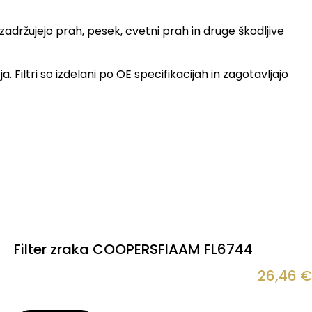
adržujejo prah, pesek, cvetni prah in druge škodljive
Filtri so izdelani po OE specifikacijah in zagotavljajo
Filter zraka COOPERSFIAAM FL6744
26,46
€