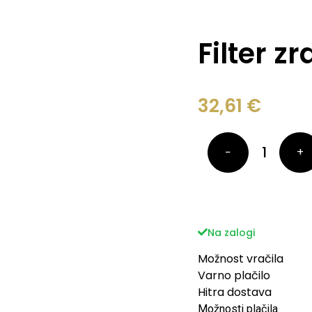
Filter z
32,61
€
−
+
Na zalogi
Možnost vračila
Varno plačilo
Hitra dostava
Možnosti plačila