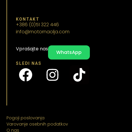
KONTAKT
+386 (0)51 322 446
info@motornaolja.com
Vprašajte nas
WhatsApp
SLEDI NAS
Pogoji poslovanja
Varovanje osebnih podatkov
O nas