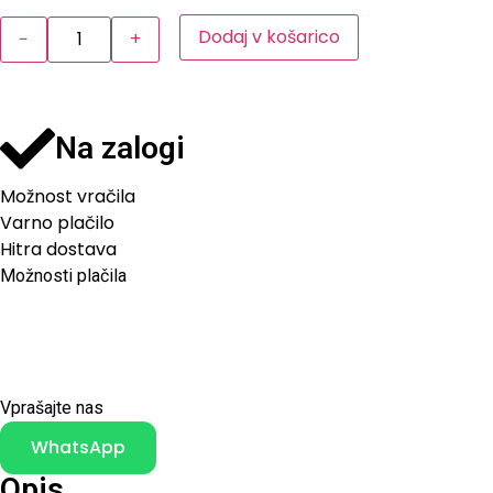
Dodaj v košarico
−
+
Na zalogi
Možnost vračila
Varno plačilo
Hitra dostava
Možnosti plačila
Vprašajte nas
WhatsApp
Opis