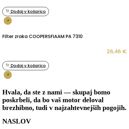
Dodaj v košarico
Nakup
Filter zraka COOPERSFIAAM PA 7310
26,46
€
Dodaj v košarico
Nakup
Hvala, da ste z nami — skupaj bomo
poskrbeli, da bo vaš motor deloval
brezhibno, tudi v najzahtevnejših pogojih.
NASLOV