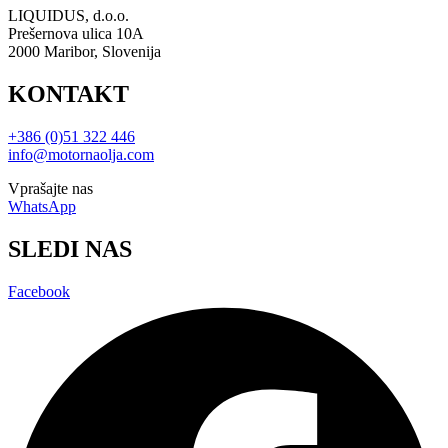
LIQUIDUS, d.o.o.
Prešernova ulica 10A
2000 Maribor, Slovenija
KONTAKT
+386 (0)51 322 446
info@motornaolja.com
Vprašajte nas
WhatsApp
SLEDI NAS
Facebook