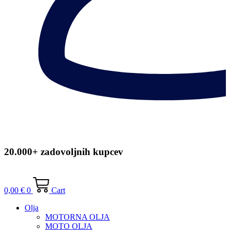
20.000+ zadovoljnih kupcev
0,00
€
0
Cart
Olja
MOTORNA OLJA
MOTO OLJA