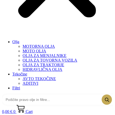
Olja
MOTORNA OLJA
MOTO OLJA
OLJA ZA MENJALNIKE
OLJA ZA TOVORNA VOZILA
OLJA ZA TRAKTORJE
HIDRAVLIČNA OLJA
Tekočine
AVTO TEKOČINE
ADITIVI
Filtri
0,00
€
0
Cart