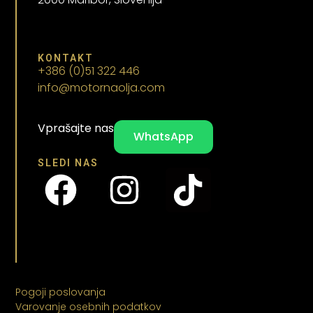
KONTAKT
+386 (0)51 322 446
info@motornaolja.com
Vprašajte nas
WhatsApp
SLEDI NAS
Pogoji poslovanja
Varovanje osebnih podatkov