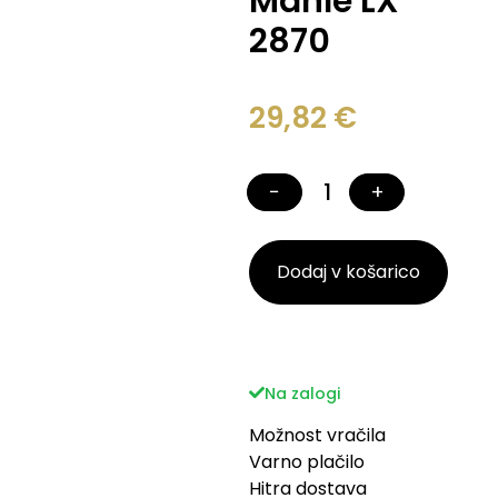
Mahle LX
2870
29,82
€
−
+
Dodaj v košarico
Na zalogi
Možnost vračila
Varno plačilo
Hitra dostava