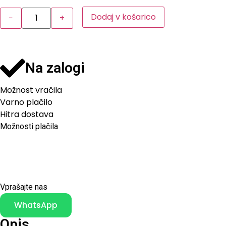
Dodaj v košarico
−
+
Na zalogi
Možnost vračila
Varno plačilo
Hitra dostava
Možnosti plačila
Vprašajte nas
WhatsApp
Opis