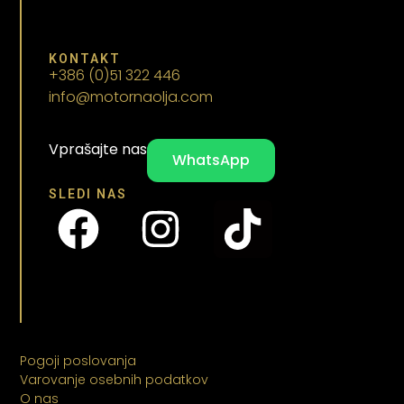
KONTAKT
+386 (0)51 322 446
info@motornaolja.com
Vprašajte nas
WhatsApp
SLEDI NAS
Pogoji poslovanja
Varovanje osebnih podatkov
O nas