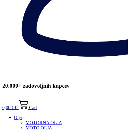
20.000+ zadovoljnih kupcev
0,00
€
0
Cart
Olja
MOTORNA OLJA
MOTO OLJA