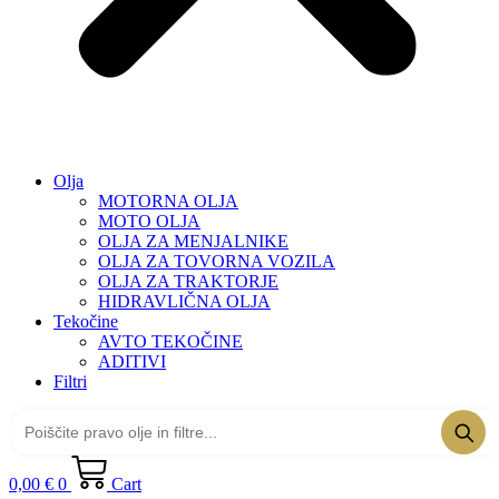
Olja
MOTORNA OLJA
MOTO OLJA
OLJA ZA MENJALNIKE
OLJA ZA TOVORNA VOZILA
OLJA ZA TRAKTORJE
HIDRAVLIČNA OLJA
Tekočine
AVTO TEKOČINE
ADITIVI
Filtri
0,00
€
0
Cart