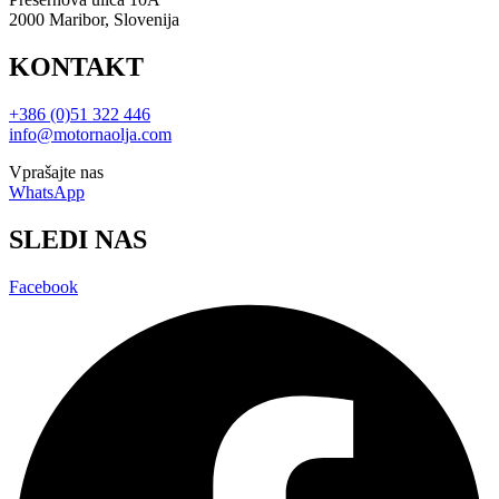
2000 Maribor, Slovenija
KONTAKT
+386 (0)51 322 446
info@motornaolja.com
Vprašajte nas
WhatsApp
SLEDI NAS
Facebook