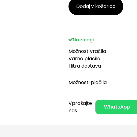
Dodaj v košarico
Na zalogi
Možnost vračila
Varno plačilo
Hitra dostava
Možnosti plačila
Vprašajte
WhatsApp
nas