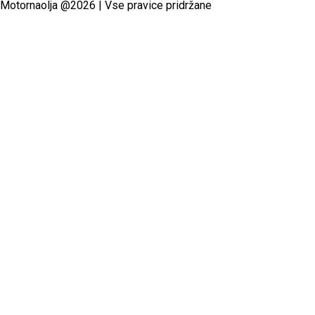
Motornaolja @2026 | Vse pravice pridržane