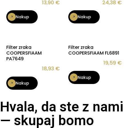
13,90
€
24,38
€
Nakup
Nakup
Filter zraka
Filter zraka
COOPERSFIAAM
COOPERSFIAAM FL6891
PA7649
19,59
€
18,93
€
Nakup
Nakup
Hvala, da ste z nami
— skupaj bomo