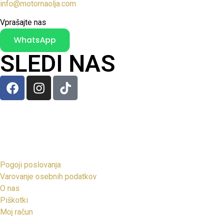
info@motornaolja.com
Vprašajte nas
WhatsApp
SLEDI NAS
Pogoji poslovanja
Varovanje osebnih podatkov
O nas
Piškotki
Moj račun