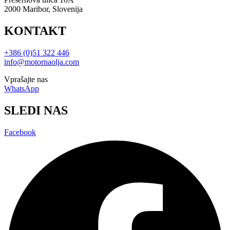
2000 Maribor, Slovenija
KONTAKT
+386 (0)51 322 446
info@motornaolja.com
Vprašajte nas
WhatsApp
SLEDI NAS
Facebook