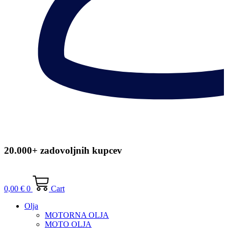
20.000+ zadovoljnih kupcev
0,00
€
0
Cart
Olja
MOTORNA OLJA
MOTO OLJA