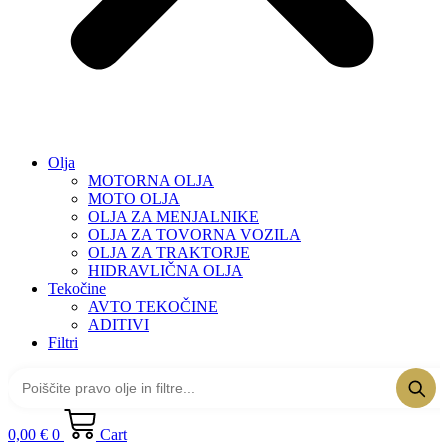
Olja
MOTORNA OLJA
MOTO OLJA
OLJA ZA MENJALNIKE
OLJA ZA TOVORNA VOZILA
OLJA ZA TRAKTORJE
HIDRAVLIČNA OLJA
Tekočine
AVTO TEKOČINE
ADITIVI
Filtri
0,00
€
0
Cart