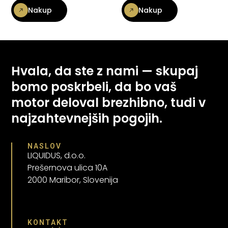
Nakup
Nakup
Hvala, da ste z nami — skupaj
bomo poskrbeli, da bo vaš
motor deloval brezhibno, tudi v
najzahtevnejših pogojih.
NASLOV
LIQUIDUS, d.o.o.
Prešernova ulica 10A
2000 Maribor, Slovenija
KONTAKT