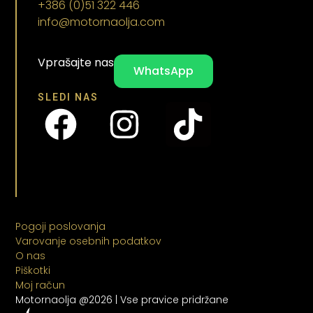
+386 (0)51 322 446
info@motornaolja.com
Vprašajte nas
WhatsApp
SLEDI NAS
Pogoji poslovanja
Varovanje osebnih podatkov
O nas
Piškotki
Moj račun
Motornaolja @2026 | Vse pravice pridržane