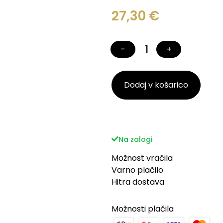
27,30
€
−
+
Dodaj v košarico
Na zalogi
Možnost vračila
Varno plačilo
Hitra dostava
Možnosti plačila