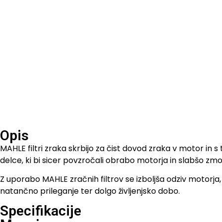
Opis
MAHLE filtri zraka skrbijo za čist dovod zraka v motor in 
delce, ki bi sicer povzročali obrabo motorja in slabšo zmog
Z uporabo MAHLE zračnih filtrov se izboljša odziv motorja, 
natančno prileganje ter dolgo življenjsko dobo.
Specifikacije