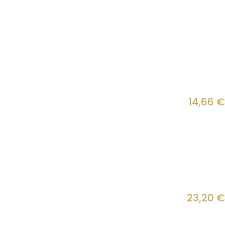
14,66
€
23,20
€