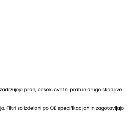
adržujejo prah, pesek, cvetni prah in druge škodljive
Filtri so izdelani po OE specifikacijah in zagotavljajo