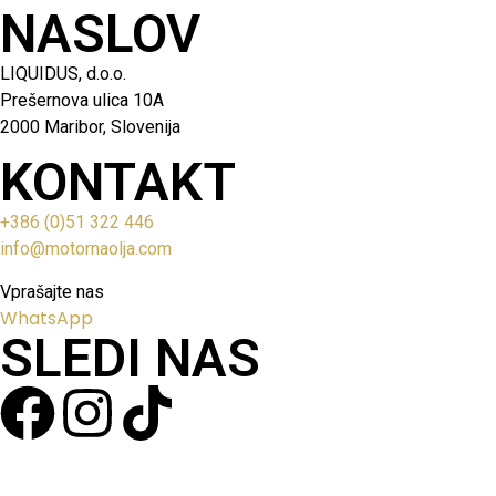
NASLOV
LIQUIDUS, d.o.o.
Prešernova ulica 10A
2000 Maribor, Slovenija
KONTAKT
+386 (0)51 322 446
info@motornaolja.com
Vprašajte nas
WhatsApp
SLEDI NAS