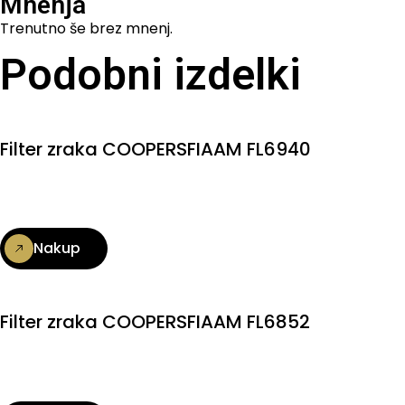
Mnenja
Trenutno še brez mnenj.
Podobni izdelki
Filter zraka COOPERSFIAAM FL6940
Nakup
Filter zraka COOPERSFIAAM FL6852