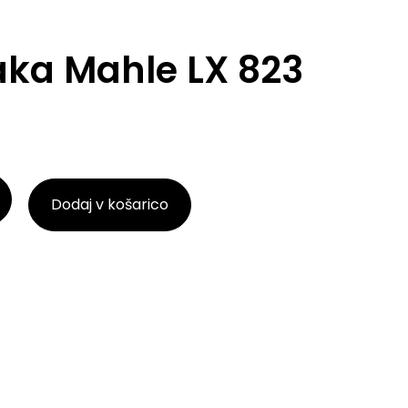
raka Mahle LX 823
Dodaj v košarico