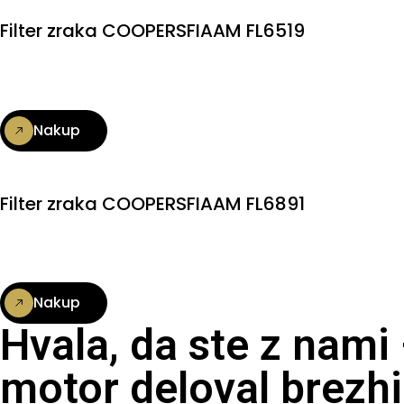
Filter zraka COOPERSFIAAM FL6519
Nakup
Filter zraka COOPERSFIAAM FL6891
Nakup
Hvala, da ste z nami
motor deloval brezhi