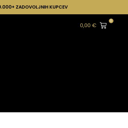
0.000+ ZADOVOLJNIH KUPCEV
0
0,00
€