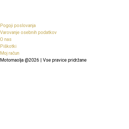
Pogoji poslovanja
Varovanje osebnih podatkov
O nas
Piškotki
Moj račun
Motornaolja @2026 | Vse pravice pridržane