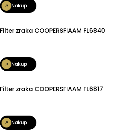
Nakup
Filter zraka COOPERSFIAAM FL6840
Nakup
Filter zraka COOPERSFIAAM FL6817
Nakup