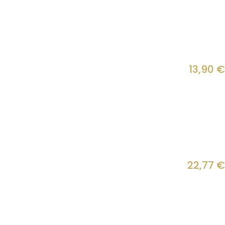
13,90
€
22,77
€