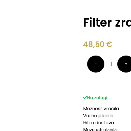
Filter z
48,50
€
−
+
Na zalogi
Možnost vračila
Varno plačilo
Hitra dostava
Možnosti plačila