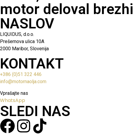
motor deloval brezhi
NASLOV
LIQUIDUS, d.o.o.
Prešernova ulica 10A
2000 Maribor, Slovenija
KONTAKT
+386 (0)51 322 446
info@motornaolja.com
Vprašajte nas
WhatsApp
SLEDI NAS