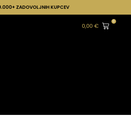
0.000+ ZADOVOLJNIH KUPCEV
0
0,00
€