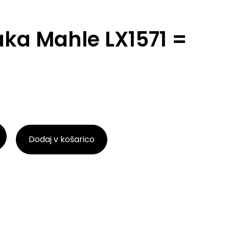
raka Mahle LX1571 =
Dodaj v košarico