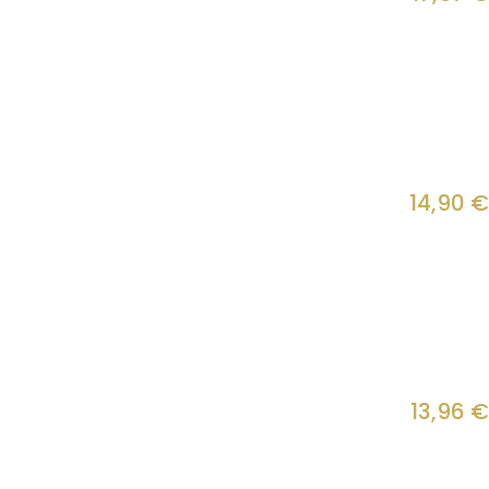
14,90
€
13,96
€