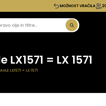
MOŽNOST VRAČILA
2
e LX1571 = LX 1571
HLE LX1571 = LX 1571