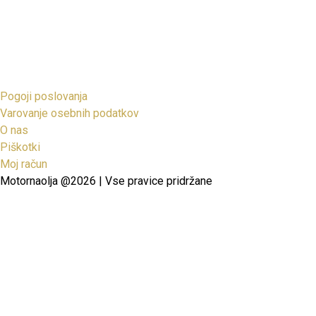
Pogoji poslovanja
Varovanje osebnih podatkov
O nas
Piškotki
Moj račun
Motornaolja @2026 | Vse pravice pridržane