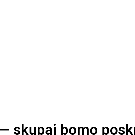
 — skupaj bomo poskr