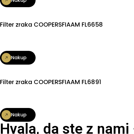
Nakup
Filter zraka COOPERSFIAAM FL6658
Nakup
Filter zraka COOPERSFIAAM FL6891
Nakup
Hvala, da ste z nami