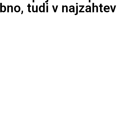
bno, tudi v najzahtev