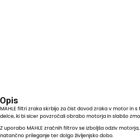
Opis
MAHLE filtri zraka skrbijo za čist dovod zraka v motor in 
delce, ki bi sicer povzročali obrabo motorja in slabšo zmog
Z uporabo MAHLE zračnih filtrov se izboljša odziv motorja, 
natančno prileganje ter dolgo življenjsko dobo.