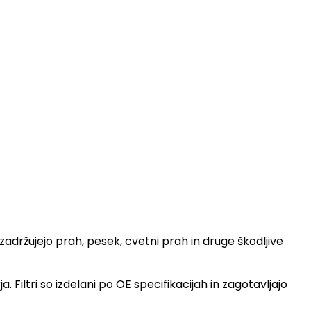
adržujejo prah, pesek, cvetni prah in druge škodljive
Filtri so izdelani po OE specifikacijah in zagotavljajo