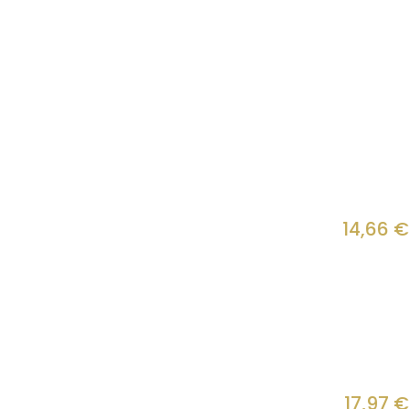
14,66
€
17,97
€