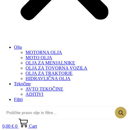
Olja
MOTORNA OLJA
MOTO OLJA
OLJA ZA MENJALNIKE
OLJA ZA TOVORNA VOZILA
OLJA ZA TRAKTORJE
HIDRAVLIČNA OLJA
Tekočine
AVTO TEKOČINE
ADITIVI
Filtri
0,00
€
0
Cart