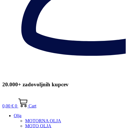
20.000+ zadovoljnih kupcev
0,00
€
0
Cart
Olja
MOTORNA OLJA
MOTO OLJA