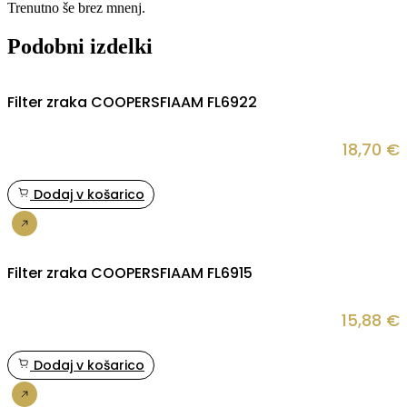
Trenutno še brez mnenj.
Podobni izdelki
Filter zraka COOPERSFIAAM FL6922
18,70
€
Dodaj v košarico
Nakup
Filter zraka COOPERSFIAAM FL6915
15,88
€
Dodaj v košarico
Nakup