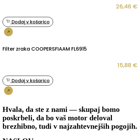
26,46
€
Dodaj v košarico
Nakup
Filter zraka COOPERSFIAAM FL6915
15,88
€
Dodaj v košarico
Nakup
Hvala, da ste z nami — skupaj bomo
poskrbeli, da bo vaš motor deloval
brezhibno, tudi v najzahtevnejših pogojih.