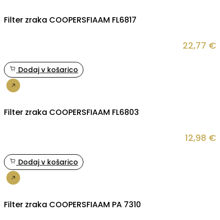
Filter zraka COOPERSFIAAM FL6817
22,77
€
Dodaj v košarico
Nakup
Filter zraka COOPERSFIAAM FL6803
12,98
€
Dodaj v košarico
Nakup
Filter zraka COOPERSFIAAM PA 7310