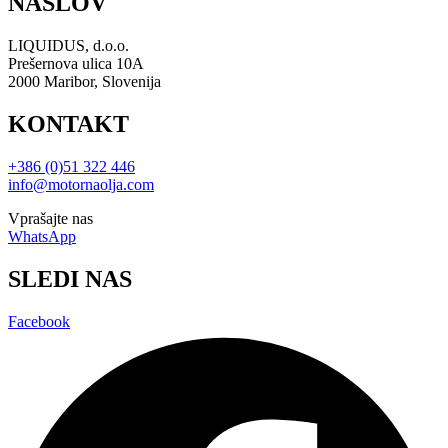
NASLOV
LIQUIDUS, d.o.o.
Prešernova ulica 10A
2000 Maribor, Slovenija
KONTAKT
+386 (0)51 322 446
info@motornaolja.com
Vprašajte nas
WhatsApp
SLEDI NAS
Facebook